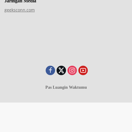
Jaringan Media
geeksconn.com
Pas Luangin Waktumu