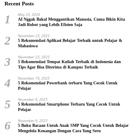
Recent Posts
May 23, 2026
1
AI Nggak Bakal Menggantikan Manusia, Cuma Bikin Kita
Jadi Robot yang Lebih Efisien Saja
November 23, 2025
2
5 Rekomendasi Aplikasi Belajar Terbaik untuk Pelajar &
Mahasiswa
November 23, 2025
3
5 Rekomendasi Tempat Kuliah Terbaik di Indonesia dan
Tips Agar Bisa Diterima di Kampus Terbaik
November 10, 2025
4
5 Rekomendasi Powerbank terbaru Yang Cocok Untuk
Pelajar
November 9, 2025
5
5 Rekomendasi Smartphone Terbaru Yang Cocok Untuk
Pelajar
November 9, 2025
6
5 Buku Bacaan Untuk Anak SMP Yang Cocok Untuk Belajar
Mengelola Keuangan Dengan Cara Yang Seru