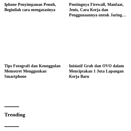
Iphone Penyimpanan Penuh,
Pentingnya Firewall, Manfaat,
Beginilah cara mengatasinya
Jenis, Cara Kerja dan
Penggunaannya untuk Jaringan
Komputer
Tips Fotografi dan Keunggulan
Inisiatif Grab dan OVO dalam
Memotret Menggunkan
Menciptakan 1 Juta Lapangan
Smartphone
Kerja Baru
Trending