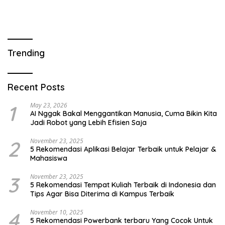
Trending
Recent Posts
1
May 23, 2026
AI Nggak Bakal Menggantikan Manusia, Cuma Bikin Kita
Jadi Robot yang Lebih Efisien Saja
2
November 23, 2025
5 Rekomendasi Aplikasi Belajar Terbaik untuk Pelajar &
Mahasiswa
3
November 23, 2025
5 Rekomendasi Tempat Kuliah Terbaik di Indonesia dan
Tips Agar Bisa Diterima di Kampus Terbaik
4
November 10, 2025
5 Rekomendasi Powerbank terbaru Yang Cocok Untuk