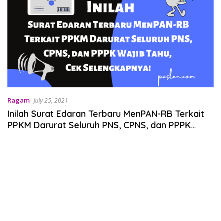
Ragam
July 25, 2021
Inilah Surat Edaran Terbaru MenPAN-RB Terkait
PPKM Darurat Seluruh PNS, CPNS, dan PPPK
Wajib Tahu, Cek Selengkapnya!