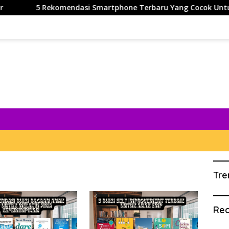
5 Rekomendasi Smartphone Terbaru Yang Cocok Untuk Pelajar
Tre
Rec