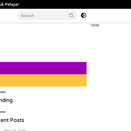
close
nding
ent Posts
May 23, 2026