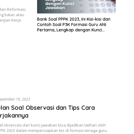
dan Reformasi
ang batas atau
Bank Soal PPPK 2023, Ini Kisi-kisi dan
njian Kerja
Contoh Soal P3K Formasi Guru Ahli
Pertama, Lengkap dengan Kunci
Jawaban
eptember 19, 2023
an Soal Observasi dan Tips Cara
rjakannya
l observasi dan kunci jawaban bisa dijadikan latihan oleh
PPK 2023 dalam mempersiapkan tes di formasi tenaga guru.