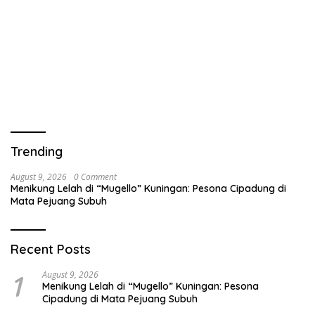
Trending
August 9, 2026
0 Comment
Menikung Lelah di “Mugello” Kuningan: Pesona Cipadung di
Mata Pejuang Subuh
Recent Posts
1
August 9, 2026
Menikung Lelah di “Mugello” Kuningan: Pesona
Cipadung di Mata Pejuang Subuh