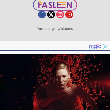
Pas Luangin Waktumu