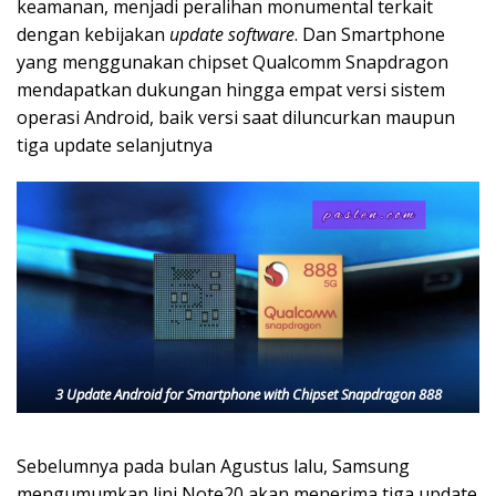
keamanan, menjadi peralihan monumental terkait
dengan kebijakan
update software
. Dan Smartphone
yang menggunakan chipset Qualcomm Snapdragon
mendapatkan dukungan hingga empat versi sistem
operasi Android, baik versi saat diluncurkan maupun
tiga update selanjutnya
3 Update Android for Smartphone with Chipset Snapdragon 888
Sebelumnya pada bulan Agustus lalu, Samsung
mengumumkan lini Note20 akan menerima tiga update