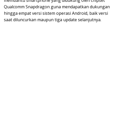
membantu smartphone yang didukung oleh chipset
Qualcomm Snapdragon guna mendapatkan dukungan
hingga empat versi sistem operasi Android, baik versi
saat diluncurkan maupun tiga update selanjutnya.