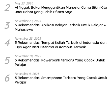
2
May 23, 2026
AI Nggak Bakal Menggantikan Manusia, Cuma Bikin Kita
Jadi Robot yang Lebih Efisien Saja
3
November 23, 2025
5 Rekomendasi Aplikasi Belajar Terbaik untuk Pelajar &
Mahasiswa
4
November 23, 2025
5 Rekomendasi Tempat Kuliah Terbaik di Indonesia dan
Tips Agar Bisa Diterima di Kampus Terbaik
5
November 10, 2025
5 Rekomendasi Powerbank terbaru Yang Cocok Untuk
Pelajar
6
November 9, 2025
5 Rekomendasi Smartphone Terbaru Yang Cocok Untuk
Pelajar