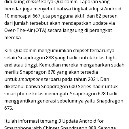
didukung
chipset
karya Qualcomm. Laporan yang
beredar juga menyebut bahwa tingkat adopsi Android
10 mencapai 667 juta pengguna aktif, dan 82 persen
dari jumlah tersebut akan mendapatkan update via
Over-The-Air (OTA) secara langsung di perangkat
mereka.
Kini Qualcomm mengumumkan chipset terbarunya
selain Snapdragon 888 yang hadir untuk kelas high-
end atau tinggi. Kemudian mereka mengabarkan sudah
merilis Snapdragon 678 yang akan tersedia
untuk
smartphone
terbaru pada tahun 2021. Dan
diketahui bahwa Snapdragon 600 Series hadir untuk
smartphone kelas menengah. Snapdragon 678 hadir
menggantikan generasi sebelumnya yaitu Snapdragon
675.
Itulah informasi tentang 3 Update Android for
Smartphone with Chipset Snapdragon 888. Semoga