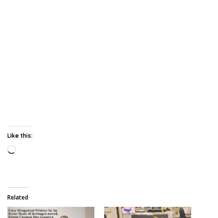
Like this:
Loading…
Related