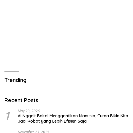
Trending
Recent Posts
1
May 23, 2026
AI Nggak Bakal Menggantikan Manusia, Cuma Bikin Kita
Jadi Robot yang Lebih Efisien Saja
November 23, 2025