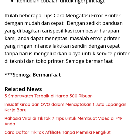
Kemudian cobalah untuk ngerpint lagi.
Itulah beberapa Tips Cara Mengatasi Error Printer
demgan mudah dan cepat . Dengan sedikit panduan
yang di bagikan carispesifikasi.com besar harapan
kami, anda dapat mengatasi masalah error printer
yang ringan ini anda lakukan sendiri dengan cepat
tanpa harus mengeluarkan biaya untuk service printer
di teknisi dan toko printer. Semoga bermanfaat.
***Semoga Bermanfaat
Related News
5 Smartwatch Terbaik di Harga 500 Ribuan
Inisiatif Grab dan OVO dalam Menciptakan 1 Juta Lapangan
Kerja Baru
Rahasia Viral di TikTok 7 Tips untuk Membuat Video di FYP
Anda
Cara Daftar TikTok Affiliate Tanpa Memiliki Pengikut