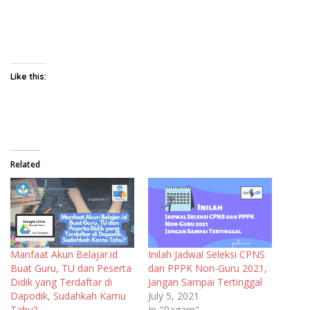
Like this:
Related
Manfaat Akun Belajar.id
Inilah Jadwal Seleksi CPNS
Buat Guru, TU dan Peserta
dan PPPK Non-Guru 2021,
Didik yang Terdaftar di
Jangan Sampai Tertinggal
Dapodik, Sudahkah Kamu
July 5, 2021
Tahu?
In "Ragam"