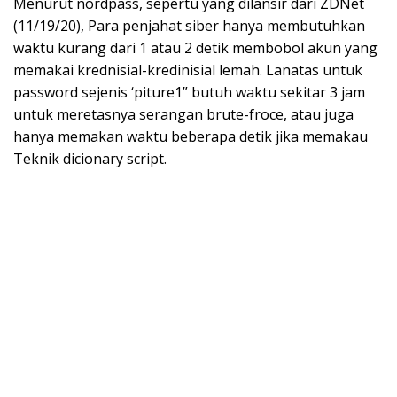
Menurut nordpass, sepertu yang dilansir dari ZDNet
(11/19/20), Para penjahat siber hanya membutuhkan
waktu kurang dari 1 atau 2 detik membobol akun yang
memakai krednisial-kredinisial lemah. Lanatas untuk
password sejenis ‘piture1” butuh waktu sekitar 3 jam
untuk meretasnya serangan brute-froce, atau juga
hanya memakan waktu beberapa detik jika memakau
Teknik dicionary script.