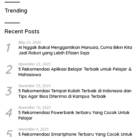
Trending
Recent Posts
1
May 23, 2026
AI Nggak Bakal Menggantikan Manusia, Cuma Bikin Kita
Jadi Robot yang Lebih Efisien Saja
2
November 23, 2025
5 Rekomendasi Aplikasi Belajar Terbaik untuk Pelajar &
Mahasiswa
3
November 23, 2025
5 Rekomendasi Tempat Kuliah Terbaik di Indonesia dan
Tips Agar Bisa Diterima di Kampus Terbaik
4
November 10, 2025
5 Rekomendasi Powerbank terbaru Yang Cocok Untuk
Pelajar
5
November 9, 2025
5 Rekomendasi Smartphone Terbaru Yang Cocok Untuk