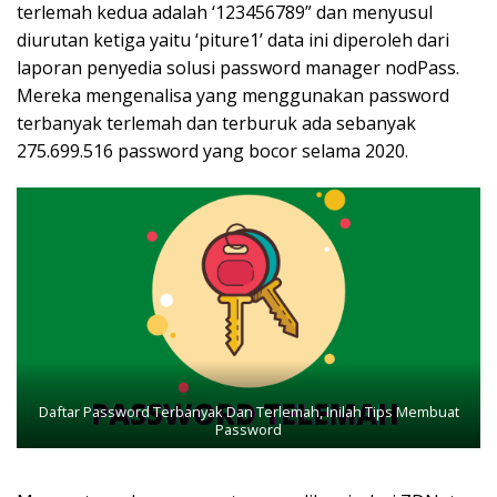
terlemah kedua adalah ‘123456789” dan menyusul
diurutan ketiga yaitu ‘piture1’ data ini diperoleh dari
laporan penyedia solusi password manager nodPass.
Mereka mengenalisa yang menggunakan password
terbanyak terlemah dan terburuk ada sebanyak
275.699.516 password yang bocor selama 2020.
Daftar Password Terbanyak Dan Terlemah, Inilah Tips Membuat
Password