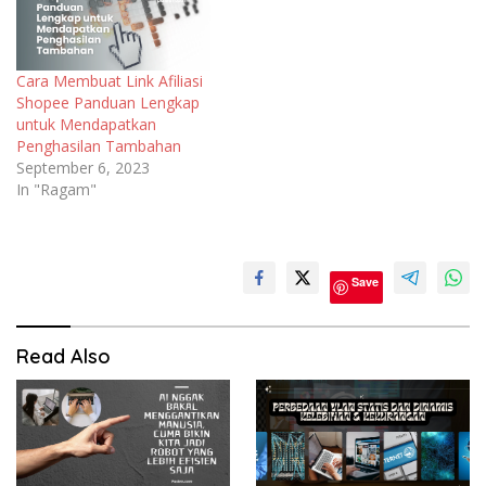
Cara Membuat Link Afiliasi
Shopee Panduan Lengkap
untuk Mendapatkan
Penghasilan Tambahan
September 6, 2023
In "Ragam"
Bisnis
Save
Bisnis
Online
Read Also