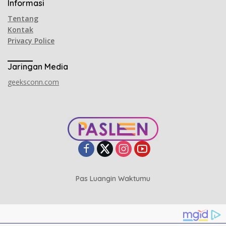
Informasi
Tentang
Kontak
Privacy Police
Jaringan Media
geeksconn.com
Pas Luangin Waktumu