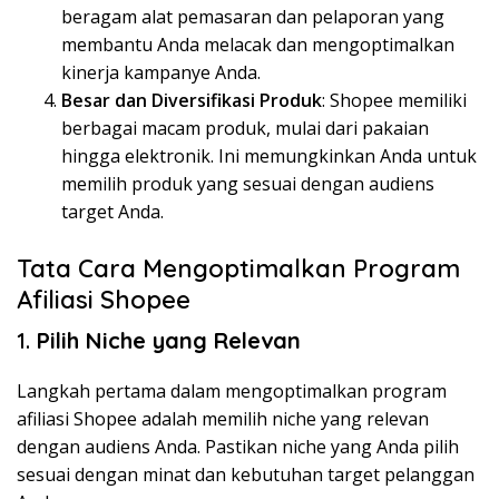
beragam alat pemasaran dan pelaporan yang
membantu Anda melacak dan mengoptimalkan
kinerja kampanye Anda.
Besar dan Diversifikasi Produk
: Shopee memiliki
berbagai macam produk, mulai dari pakaian
hingga elektronik. Ini memungkinkan Anda untuk
memilih produk yang sesuai dengan audiens
target Anda.
Tata Cara Mengoptimalkan Program
Afiliasi Shopee
1.
Pilih Niche yang Relevan
Langkah pertama dalam mengoptimalkan program
afiliasi Shopee adalah memilih niche yang relevan
dengan audiens Anda. Pastikan niche yang Anda pilih
sesuai dengan minat dan kebutuhan target pelanggan