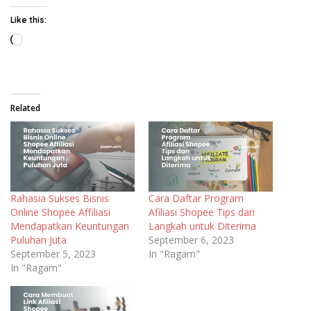
Like this:
Loading…
Related
Rahasia Sukses Bisnis
Cara Daftar Program
Online Shopee Affiliasi
Afiliasi Shopee Tips dan
Mendapatkan Keuntungan
Langkah untuk Diterima
Puluhan Juta
September 6, 2023
September 5, 2023
In "Ragam"
In "Ragam"