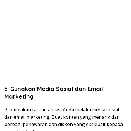
5.
Gunakan Media Sosial dan Email
Marketing
Promosikan tautan afiliasi Anda melalui media sosial
dan email marketing. Buat konten yang menarik dan
berbagi penawaran dan diskon yang eksklusif kepada