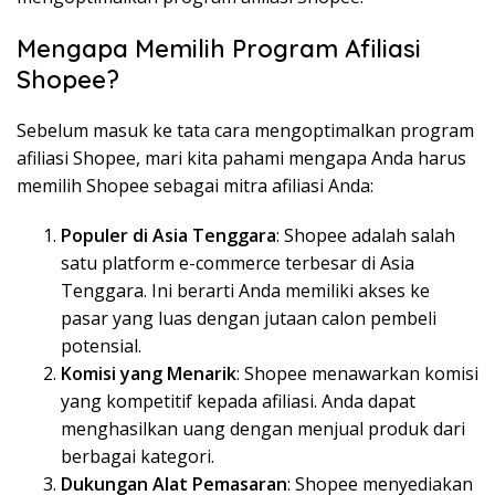
Mengapa Memilih Program Afiliasi
Shopee?
Sebelum masuk ke tata cara mengoptimalkan program
afiliasi Shopee, mari kita pahami mengapa Anda harus
memilih Shopee sebagai mitra afiliasi Anda:
Populer di Asia Tenggara
: Shopee adalah salah
satu platform e-commerce terbesar di Asia
Tenggara. Ini berarti Anda memiliki akses ke
pasar yang luas dengan jutaan calon pembeli
potensial.
Komisi yang Menarik
: Shopee menawarkan komisi
yang kompetitif kepada afiliasi. Anda dapat
menghasilkan uang dengan menjual produk dari
berbagai kategori.
Dukungan Alat Pemasaran
: Shopee menyediakan