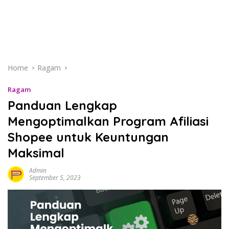
Home
Ragam
Ragam
Panduan Lengkap
Mengoptimalkan Program Afiliasi
Shopee untuk Keuntungan
Maksimal
Admin
September 5, 2023