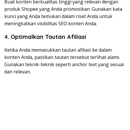
Buat konten berkualitas tinggi yang relevan dengan
produk Shopee yang Anda promosikan. Gunakan kata
kunci yang Anda temukan dalam riset Anda untuk
meningkatkan visibilitas SEO konten Anda.
4.
Optimalkan Tautan Afiliasi
Ketika Anda memasukkan tautan afiliasi ke dalam
konten Anda, pastikan tautan tersebut terlihat alami.
Gunakan teknik-teknik seperti anchor text yang sesuai
dan relevan.