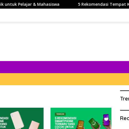
ntuk Pelajar & Mahasiswa
5 Rekomendasi Tempat Kuliah 
Tre
Rec