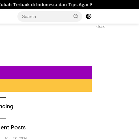
Terbaik di Indonesia dan Tips Agar Bisa Diterima di Kampus T
close
nding
ent Posts
May 23, 2026