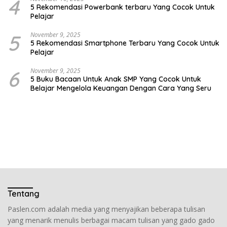
4
5 Rekomendasi Powerbank terbaru Yang Cocok Untuk
Pelajar
5
November 9, 2025
5 Rekomendasi Smartphone Terbaru Yang Cocok Untuk
Pelajar
6
November 9, 2025
5 Buku Bacaan Untuk Anak SMP Yang Cocok Untuk
Belajar Mengelola Keuangan Dengan Cara Yang Seru
Tentang
Paslen.com adalah media yang menyajikan beberapa tulisan
yang menarik menulis berbagai macam tulisan yang gado gado