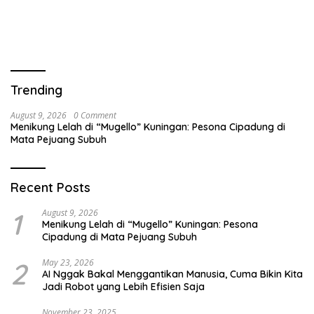
Trending
August 9, 2026
0 Comment
Menikung Lelah di “Mugello” Kuningan: Pesona Cipadung di
Mata Pejuang Subuh
Recent Posts
1
August 9, 2026
Menikung Lelah di “Mugello” Kuningan: Pesona
Cipadung di Mata Pejuang Subuh
2
May 23, 2026
AI Nggak Bakal Menggantikan Manusia, Cuma Bikin Kita
Jadi Robot yang Lebih Efisien Saja
November 23, 2025