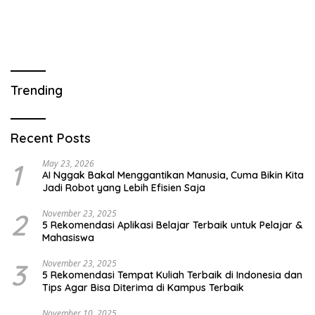
Trending
Recent Posts
1
May 23, 2026
AI Nggak Bakal Menggantikan Manusia, Cuma Bikin Kita
Jadi Robot yang Lebih Efisien Saja
2
November 23, 2025
5 Rekomendasi Aplikasi Belajar Terbaik untuk Pelajar &
Mahasiswa
3
November 23, 2025
5 Rekomendasi Tempat Kuliah Terbaik di Indonesia dan
Tips Agar Bisa Diterima di Kampus Terbaik
November 10, 2025