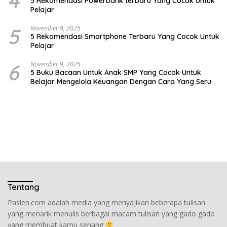
4
5 Rekomendasi Powerbank terbaru Yang Cocok Untuk
Pelajar
5
November 9, 2025
5 Rekomendasi Smartphone Terbaru Yang Cocok Untuk
Pelajar
6
November 9, 2025
5 Buku Bacaan Untuk Anak SMP Yang Cocok Untuk
Belajar Mengelola Keuangan Dengan Cara Yang Seru
Tentang
Paslen.com adalah media yang menyajikan beberapa tulisan
yang menarik menulis berbagai macam tulisan yang gado gado
yang membuat kamu senang