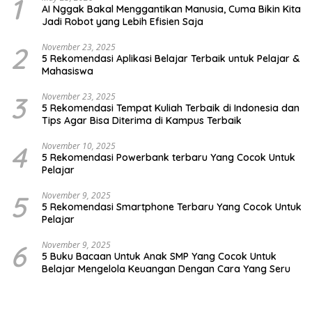
1
AI Nggak Bakal Menggantikan Manusia, Cuma Bikin Kita
Jadi Robot yang Lebih Efisien Saja
2
November 23, 2025
5 Rekomendasi Aplikasi Belajar Terbaik untuk Pelajar &
Mahasiswa
3
November 23, 2025
5 Rekomendasi Tempat Kuliah Terbaik di Indonesia dan
Tips Agar Bisa Diterima di Kampus Terbaik
4
November 10, 2025
5 Rekomendasi Powerbank terbaru Yang Cocok Untuk
Pelajar
5
November 9, 2025
5 Rekomendasi Smartphone Terbaru Yang Cocok Untuk
Pelajar
6
November 9, 2025
5 Buku Bacaan Untuk Anak SMP Yang Cocok Untuk
Belajar Mengelola Keuangan Dengan Cara Yang Seru