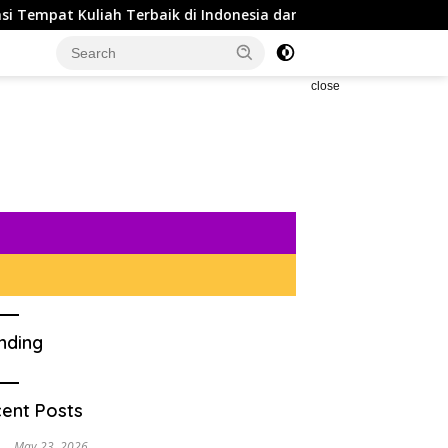
pat Kuliah Terbaik di Indonesia dan Tips Agar Bisa Diterima 
close
nding
ent Posts
May 23, 2026