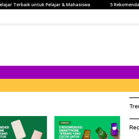
r Terbaik untuk Pelajar & Mahasiswa
5 Rekomendasi Tem
Tre
Rec