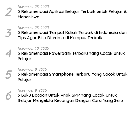
2
November 23, 2025
5 Rekomendasi Aplikasi Belajar Terbaik untuk Pelajar &
Mahasiswa
3
November 23, 2025
5 Rekomendasi Tempat Kuliah Terbaik di Indonesia dan
Tips Agar Bisa Diterima di Kampus Terbaik
4
November 10, 2025
5 Rekomendasi Powerbank terbaru Yang Cocok Untuk
Pelajar
5
November 9, 2025
5 Rekomendasi Smartphone Terbaru Yang Cocok Untuk
Pelajar
6
November 9, 2025
5 Buku Bacaan Untuk Anak SMP Yang Cocok Untuk
Belajar Mengelola Keuangan Dengan Cara Yang Seru