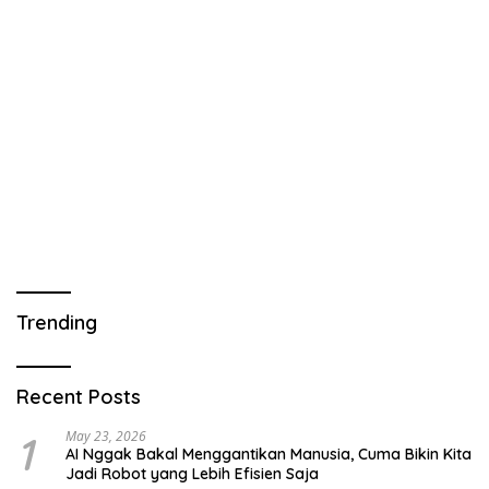
Adakah yang Sepi Pelamar?
Trending
Recent Posts
1
May 23, 2026
AI Nggak Bakal Menggantikan Manusia, Cuma Bikin Kita
Jadi Robot yang Lebih Efisien Saja