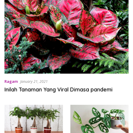
Ragam
January 21, 2021
Inilah Tanaman Yang Viral Dimasa pandemi