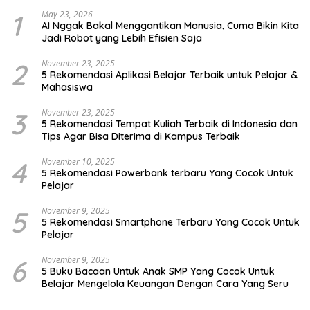
1
May 23, 2026
AI Nggak Bakal Menggantikan Manusia, Cuma Bikin Kita
Jadi Robot yang Lebih Efisien Saja
2
November 23, 2025
5 Rekomendasi Aplikasi Belajar Terbaik untuk Pelajar &
Mahasiswa
3
November 23, 2025
5 Rekomendasi Tempat Kuliah Terbaik di Indonesia dan
Tips Agar Bisa Diterima di Kampus Terbaik
4
November 10, 2025
5 Rekomendasi Powerbank terbaru Yang Cocok Untuk
Pelajar
5
November 9, 2025
5 Rekomendasi Smartphone Terbaru Yang Cocok Untuk
Pelajar
6
November 9, 2025
5 Buku Bacaan Untuk Anak SMP Yang Cocok Untuk
Belajar Mengelola Keuangan Dengan Cara Yang Seru