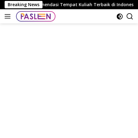
Skip
ekomendasi Tempat Kuliah Terbaik di Indonesia dan Tips Agar 
Breaking News
to
content