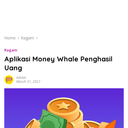
Home
Ragam
Ragam
Aplikasi Money Whale Penghasil
Uang
Admin
March 31, 2021