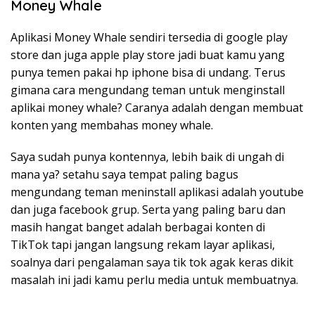
Money Whale
Aplikasi Money Whale sendiri tersedia di google play
store dan juga apple play store jadi buat kamu yang
punya temen pakai hp iphone bisa di undang. Terus
gimana cara mengundang teman untuk menginstall
aplikai money whale? Caranya adalah dengan membuat
konten yang membahas money whale.
Saya sudah punya kontennya, lebih baik di ungah di
mana ya? setahu saya tempat paling bagus
mengundang teman meninstall aplikasi adalah youtube
dan juga facebook grup. Serta yang paling baru dan
masih hangat banget adalah berbagai konten di
TikTok tapi jangan langsung rekam layar aplikasi,
soalnya dari pengalaman saya tik tok agak keras dikit
masalah ini jadi kamu perlu media untuk membuatnya.