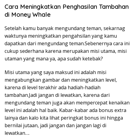
Cara Meningkatkan Penghasilan Tambahan
di Money Whale
Setelah kamu banyak mengundang teman, sekarnag
waktunya meningkatkan pengahsilan yang kamu
dapatkan dari mengundang teman.Sebenernya cara ini
cukup sederhana karena merupakan misi utama, misi
utaman yang mana ya, apa sudah ketebak?
Misi utama yang saya maksud ini adalah misi
mengabungkan gambar dan meningkatkan level,
karena di level terakhir ada hadiah-hadiah
tambahan.Jadi jangan di lewatkan, karena dari
mengundang teman juga akan mempercepat kenaikan
level ini adalah hal baik. Kabar-kabar ada bonus extra
lainya dan kalo kita lihat peringkat bonus ini hingga
bernilai jutaan, jadi jangan dan jangan lagi di
lewatkan….