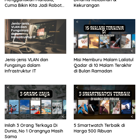
Cuma Bikin Kita Jadi Robot
Kekurangan
yang Lebih Efisien Saja
Jenis-jenis VLAN dan
Misi Memburu Malam Lailatul
Fungsinya dalam
Qadar di 10 Malam Terakhir
Infrastruktur IT
di Bulan Ramadan
Inilah 3 Orang Terkaya Di
5 Smartwatch Terbaik di
Dunia, No 1 Orangnya Masih
Harga 500 Ribuan
Sama