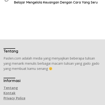
Belajar Mengelola Keuangan Dengan Cara Yang Seru
Tentang
Paslen.com adalah media yang menyajikan beberapa tulisan
yang menarik menulis berbagai macam tulisan yang gado gado
yang membuat kamu senang
Informasi
Tentang
Kontak
Privacy Police