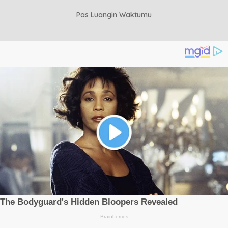
Pas Luangin Waktumu