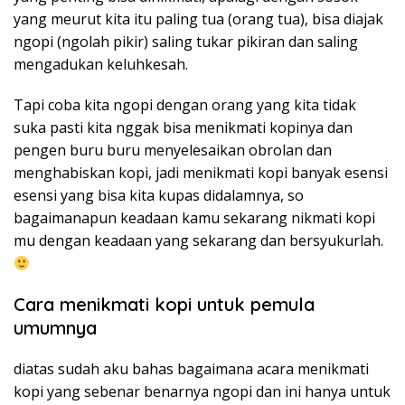
yang meurut kita itu paling tua (orang tua), bisa diajak
ngopi (ngolah pikir) saling tukar pikiran dan saling
mengadukan keluhkesah.
Tapi coba kita ngopi dengan orang yang kita tidak
suka pasti kita nggak bisa menikmati kopinya dan
pengen buru buru menyelesaikan obrolan dan
menghabiskan kopi, jadi menikmati kopi banyak esensi
esensi yang bisa kita kupas didalamnya, so
bagaimanapun keadaan kamu sekarang nikmati kopi
mu dengan keadaan yang sekarang dan bersyukurlah.
Cara menikmati kopi untuk pemula
umumnya
diatas sudah aku bahas bagaimana acara menikmati
kopi yang sebenar benarnya ngopi dan ini hanya untuk