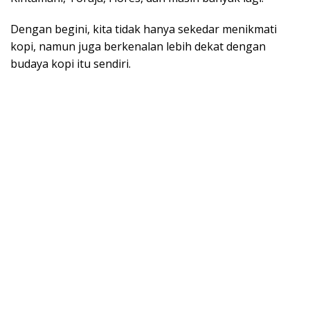
Dengan begini, kita tidak hanya sekedar menikmati
kopi, namun juga berkenalan lebih dekat dengan
budaya kopi itu sendiri.