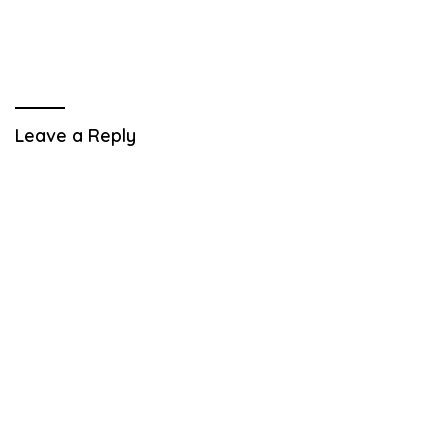
Leave a Reply