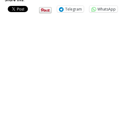
Telegram
WhatsApp