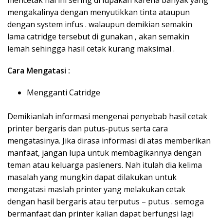
mencetak hal ini sering di lupakan karena banyak yang
mengakalinya dengan menyutikkan tinta ataupun
dengan system infus . walaupun demikian semakin
lama catridge tersebut di gunakan , akan semakin
lemah sehingga hasil cetak kurang maksimal .
Cara Mengatasi :
Mengganti Catridge
Demikianlah informasi mengenai penyebab hasil cetak
printer bergaris dan putus-putus serta cara
mengatasinya. Jika dirasa informasi di atas memberikan
manfaat, jangan lupa untuk membagikannya dengan
teman atau keluarga pasleners. Nah itulah dia kelima
masalah yang mungkin dapat dilakukan untuk
mengatasi maslah printer yang melakukan cetak
dengan hasil bergaris atau terputus – putus . semoga
bermanfaat dan printer kalian dapat berfungsi lagi