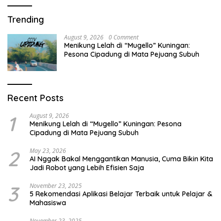
Trending
August 9, 2026
0 Comment
Menikung Lelah di “Mugello” Kuningan:
Pesona Cipadung di Mata Pejuang Subuh
Recent Posts
1
August 9, 2026
Menikung Lelah di “Mugello” Kuningan: Pesona
Cipadung di Mata Pejuang Subuh
2
May 23, 2026
AI Nggak Bakal Menggantikan Manusia, Cuma Bikin Kita
Jadi Robot yang Lebih Efisien Saja
3
November 23, 2025
5 Rekomendasi Aplikasi Belajar Terbaik untuk Pelajar &
Mahasiswa
November 23, 2025