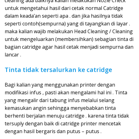
cleaning ada baiknya kalian melakukan Nozle Check
untuk mengetahui hasil dari cetak normal Catridge
dalam keada’an seperti apa . dan jika hasilnya tidak
seperti contoh(sempurna) yang di tayangkan di layar .
maka kalian wajib melakukan Head Cleaning / Cleaning
untuk mengeluarkan (membersihkan) sebagian tinta di
bagian catridge agar hasil cetak menjadi sempurna dan
lancar .
Tinta tidak tersalurkan ke catridge
Bagi kalian yang menggunakan printer dengan
modifikasi infus , pasti akan mengalami hal ini . Tinta
yang mengalir dari tabung infus melalui selang
kemasukan angin sehingga menyebabkan tinta
berhenti berjalan menuju catridge . karena tinta tidak
tersuply dengan baik di catridge printer mencetak
dengan hasil bergaris dan putus – putus .