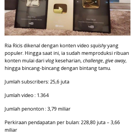
Ria Ricis dikenal dengan konten video
squishy
yang
populer. Hingga saat ini, ia sudah memproduksi ribuan
konten mulai dari
vlog
keseharian,
challenge
,
give away
,
hingga bincang-bincang dengan bintang tamu.
Jumlah subscribers: 25,6 juta
Jumlah video : 1.364
Jumlah penonton : 3,79 miliar
Perkiraan pendapatan per bulan: 228,80 juta – 3,66
miliar