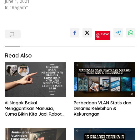
June 1, 2021
In "Ragam"
Youtube
Save
YouTuber
Read Also
AI Nggak Bakal
Perbedaan VLAN Statis dan
Menggantikan Manusia,
Dinamis Kelebihan &
Cuma Bikin Kita Jadi Robot
Kekurangan
yang Lebih Efisien Saja