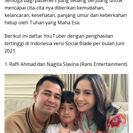
Semoga bagi pasleners yang sedang berjuang untuk
mencapai cita-cita nya diberikan kemudahan,
kelancaran, kesehatan, panjang umur dan keberkahan
hidup oleh Tuhan yang Maha Esa.
Berikut ini daftar YouTuber dengan penghasilan
tertinggi di Indonesia versi Social Blade per bulan Juni
2021.
1. Raffi Ahmad dan Nagita Slavina (Rans Entertainment)