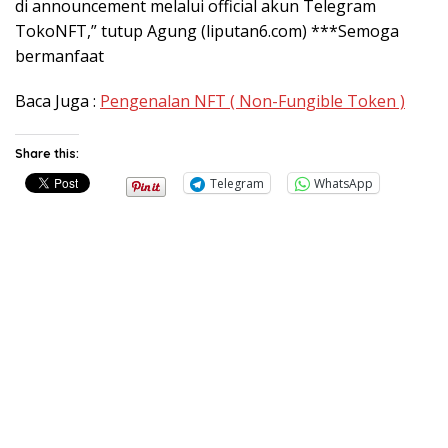
di announcement melalui official akun Telegram
TokoNFT,” tutup Agung (liputan6.com) ***Semoga
bermanfaat
Baca Juga :
Pengenalan NFT ( Non-Fungible Token )
Share this:
Telegram
WhatsApp