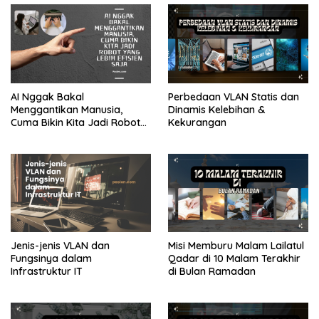
AI Nggak Bakal
Perbedaan VLAN Statis dan
Menggantikan Manusia,
Dinamis Kelebihan &
Cuma Bikin Kita Jadi Robot
Kekurangan
yang Lebih Efisien Saja
Jenis-jenis VLAN dan
Misi Memburu Malam Lailatul
Fungsinya dalam
Qadar di 10 Malam Terakhir
Infrastruktur IT
di Bulan Ramadan