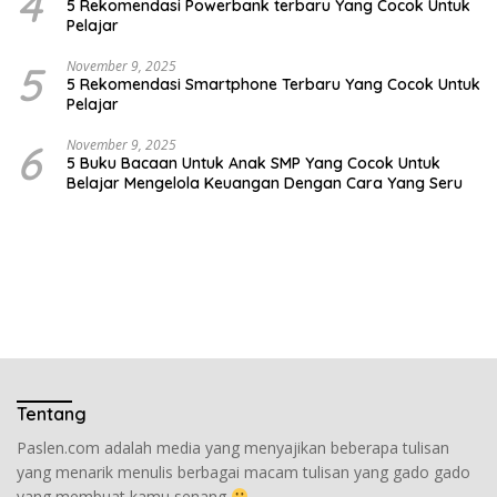
4
5 Rekomendasi Powerbank terbaru Yang Cocok Untuk
Pelajar
5
November 9, 2025
5 Rekomendasi Smartphone Terbaru Yang Cocok Untuk
Pelajar
6
November 9, 2025
5 Buku Bacaan Untuk Anak SMP Yang Cocok Untuk
Belajar Mengelola Keuangan Dengan Cara Yang Seru
Tentang
Paslen.com adalah media yang menyajikan beberapa tulisan
yang menarik menulis berbagai macam tulisan yang gado gado
yang membuat kamu senang