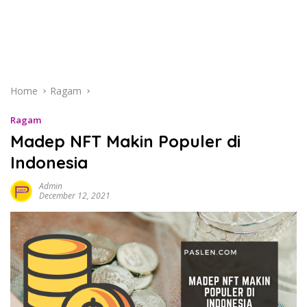
Home
Ragam
Ragam
Madep NFT Makin Populer di
Indonesia
Admin
December 12, 2021