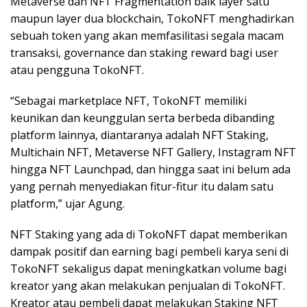
Metaverse dan NFT Fragmentation baik layer satu
maupun layer dua blockchain, TokoNFT menghadirkan
sebuah token yang akan memfasilitasi segala macam
transaksi, governance dan staking reward bagi user
atau pengguna TokoNFT.
“Sebagai marketplace NFT, TokoNFT memiliki
keunikan dan keunggulan serta berbeda dibanding
platform lainnya, diantaranya adalah NFT Staking,
Multichain NFT, Metaverse NFT Gallery, Instagram NFT
hingga NFT Launchpad, dan hingga saat ini belum ada
yang pernah menyediakan fitur-fitur itu dalam satu
platform,” ujar Agung.
NFT Staking yang ada di TokoNFT dapat memberikan
dampak positif dan earning bagi pembeli karya seni di
TokoNFT sekaligus dapat meningkatkan volume bagi
kreator yang akan melakukan penjualan di TokoNFT.
Kreator atau pembeli dapat melakukan Staking NFT