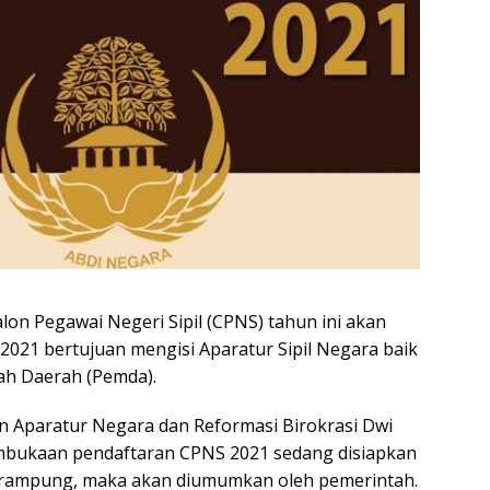
lon Pegawai Negeri Sipil (CPNS) tahun ini akan
021 bertujuan mengisi Aparatur Sipil Negara baik
ah Daerah (Pemda).
 Aparatur Negara dan Reformasi Birokrasi Dwi
embukaan pendaftaran CPNS 2021 sedang disiapkan
h rampung, maka akan diumumkan oleh pemerintah.