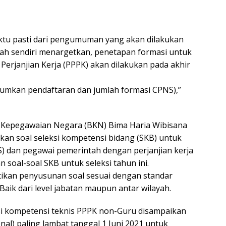
ktu pasti dari pengumuman yang akan dilakukan
ah sendiri menargetkan, penetapan formasi untuk
erjanjian Kerja (PPPK) akan dilakukan pada akhir
mumkan pendaftaran dan jumlah formasi CPNS),”
dan Kepegawaian Negara (BKN) Bima Haria Wibisana
kan soal seleksi kompetensi bidang (SKB) untuk
NS) dan pegawai pemerintah dengan perjanjian kerja
soal-soal SKB untuk seleksi tahun ini.
tikan penyusunan soal sesuai dengan standar
 Baik dari level jabatan maupun antar wilayah.
si kompetensi teknis PPPK non-Guru disampaikan
nal) paling lambat tanggal 1 Juni 2021 untuk