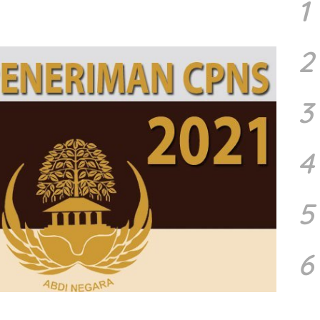
1
2
3
4
5
6