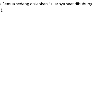
s. Semua sedang disiapkan,” ujarnya saat dihubungi
).