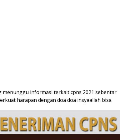
g menunggu informasi terkait cpns 2021 sebentar
 perkuat harapan dengan doa doa insyaallah bisa.