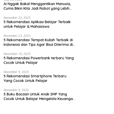
AI Nggak Bakal Menggantikan Manusia,
Cuma Bikin Kita Jadi Robot yang Lebih
Efisien Saja
November 23, 2025
5 Rekomendasi Aplikasi Belajar Terbaik
untuk Pelajar & Mahasiswa
November 23, 2025
5 Rekomendasi Tempat Kuliah Terbaik di
Indonesia dan Tips Agar Bisa Diterima di
Kampus Terbaik
November 10, 2025
5 Rekomendasi Powerbank terbaru Yang
Cocok Untuk Pelajar
November 9, 2025
5 Rekomendasi Smartphone Terbaru
Yang Cocok Untuk Pelajar
November 9, 2025
5 Buku Bacaan Untuk Anak SMP Yang
Cocok Untuk Belajar Mengelola Keuangan
Dengan Cara Yang Seru