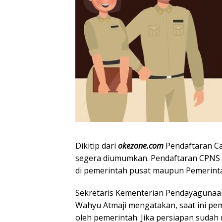
Dikitip dari
okezone.com
Pendaftaran Ca
segera diumumkan. Pendaftaran CPNS 2
di pemerintah pusat maupun Pemerint
Sekretaris Kementerian Pendayagunaan
Wahyu Atmaji mengatakan, saat ini p
oleh pemerintah. Jika persiapan suda