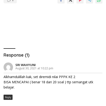
1
Response (1)
SRI WAHYUNI
August 30, 2021 at 10:22 pm
Alkhamdulillah kak, set diremidi nilai PPPK KE 2
BISA MENCAPAI ( benar 18 dari 20 soal ) ttp semangat utk
belajar.
Reply