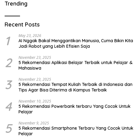
Trending
Recent Posts
1
May 23, 2026
AI Nggak Bakal Menggantikan Manusia, Cuma Bikin Kita
Jadi Robot yang Lebih Efisien Saja
2
November 23, 2025
5 Rekomendasi Aplikasi Belajar Terbaik untuk Pelajar &
Mahasiswa
3
November 23, 2025
5 Rekomendasi Tempat Kuliah Terbaik di Indonesia dan
Tips Agar Bisa Diterima di Kampus Terbaik
4
November 10, 2025
5 Rekomendasi Powerbank terbaru Yang Cocok Untuk
Pelajar
5
November 9, 2025
5 Rekomendasi Smartphone Terbaru Yang Cocok Untuk
Pelajar