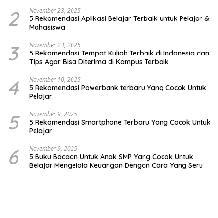
2
November 23, 2025
5 Rekomendasi Aplikasi Belajar Terbaik untuk Pelajar &
Mahasiswa
3
November 23, 2025
5 Rekomendasi Tempat Kuliah Terbaik di Indonesia dan
Tips Agar Bisa Diterima di Kampus Terbaik
4
November 10, 2025
5 Rekomendasi Powerbank terbaru Yang Cocok Untuk
Pelajar
5
November 9, 2025
5 Rekomendasi Smartphone Terbaru Yang Cocok Untuk
Pelajar
6
November 9, 2025
5 Buku Bacaan Untuk Anak SMP Yang Cocok Untuk
Belajar Mengelola Keuangan Dengan Cara Yang Seru