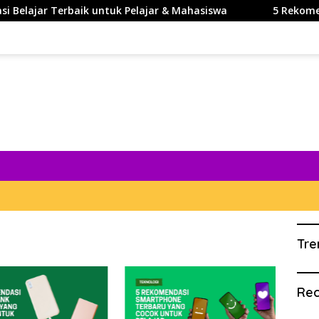
ajar Terbaik untuk Pelajar & Mahasiswa
5 Rekomendasi 
Tre
Rec