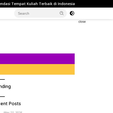
Tempat Kuliah Terbaik di Indonesia dan Tips Agar Bisa Diteri
close
nding
ent Posts
May 23, 2026