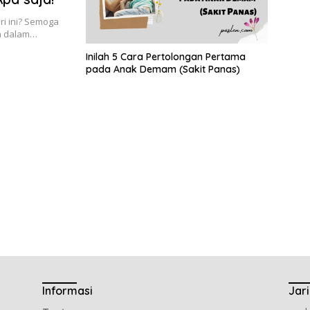
ri ini? Semoga
an dalam…
Inilah 5 Cara Pertolongan Pertama
pada Anak Demam (Sakit Panas)
Informasi
Jar