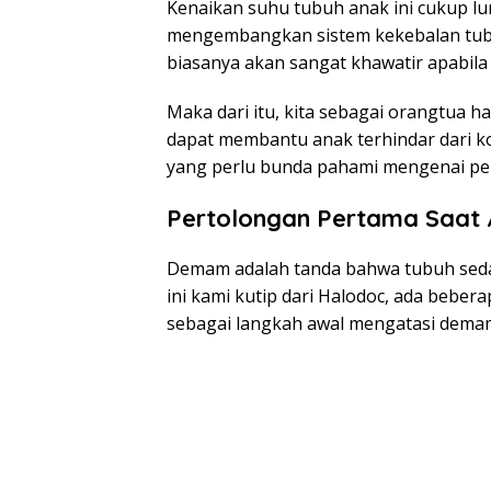
Kenaikan suhu tubuh anak ini cukup l
mengembangkan sistem kekebalan tubu
biasanya akan sangat khawatir apabila i
Maka dari itu, kita sebagai orangtua 
dapat membantu anak terhindar dari ko
yang perlu bunda pahami mengenai pe
Pertolongan Pertama Saat
Demam adalah tanda bahwa tubuh seda
ini kami kutip dari Halodoc, ada beber
sebagai langkah awal mengatasi dema