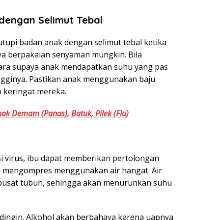
dengan Selimut Tebal
upi badan anak dengan selimut tebal ketika
ya berpakaian senyaman mungkin. Bila
ra supaya anak mendapatkan suhu yang pas
gginya. Pastikan anak menggunakan baju
keringat mereka.
nak Demam (Panas), Batuk, Pilek (Flu)
i virus, ibu dapat memberikan pertolongan
a mengompres menggunakan air hangat. Air
 pusat tubuh, sehingga akan menurunkan suhu
 dingin. Alkohol akan berbahaya karena uapnya