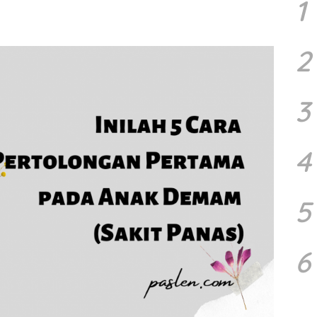
1
2
3
4
5
6