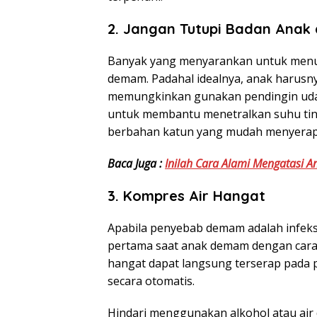
2. Jangan Tutupi Badan Anak 
Banyak yang menyarankan untuk menut
demam. Padahal idealnya, anak harusn
memungkinkan gunakan pendingin uda
untuk membantu menetralkan suhu tin
berbahan katun yang mudah menyerap 
Baca Juga :
Inilah Cara Alami Mengatasi A
3. Kompres Air Hangat
Apabila penyebab demam adalah infeks
pertama saat anak demam dengan car
hangat dapat langsung terserap pada
secara otomatis.
Hindari menggunakan alkohol atau air