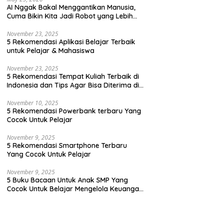
AI Nggak Bakal Menggantikan Manusia,
Cuma Bikin Kita Jadi Robot yang Lebih
Efisien Saja
November 23, 2025
5 Rekomendasi Aplikasi Belajar Terbaik
untuk Pelajar & Mahasiswa
November 23, 2025
5 Rekomendasi Tempat Kuliah Terbaik di
Indonesia dan Tips Agar Bisa Diterima di
Kampus Terbaik
November 10, 2025
5 Rekomendasi Powerbank terbaru Yang
Cocok Untuk Pelajar
November 9, 2025
5 Rekomendasi Smartphone Terbaru
Yang Cocok Untuk Pelajar
November 9, 2025
5 Buku Bacaan Untuk Anak SMP Yang
Cocok Untuk Belajar Mengelola Keuangan
Dengan Cara Yang Seru