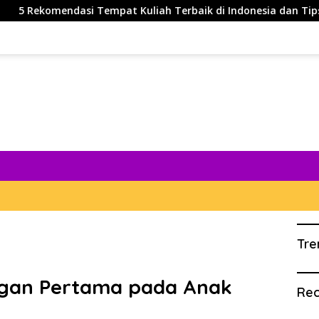
asi Tempat Kuliah Terbaik di Indonesia dan Tips Agar Bisa Di
Tre
ongan Pertama pada Anak
Rec