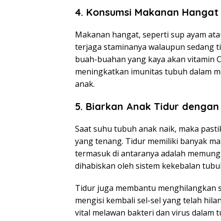
4. Konsumsi Makanan Hangat
Makanan hangat, seperti sup ayam at
terjaga staminanya walaupun sedang t
buah-buahan yang kaya akan vitamin C
meningkatkan imunitas tubuh dalam m
anak.
5. Biarkan Anak Tidur denga
Saat suhu tubuh anak naik, maka pasti
yang tenang. Tidur memiliki banyak m
termasuk di antaranya adalah memung
dihabiskan oleh sistem kekebalan tubu
Tidur juga membantu menghilangkan str
mengisi kembali sel-sel yang telah hila
vital melawan bakteri dan virus dalam 