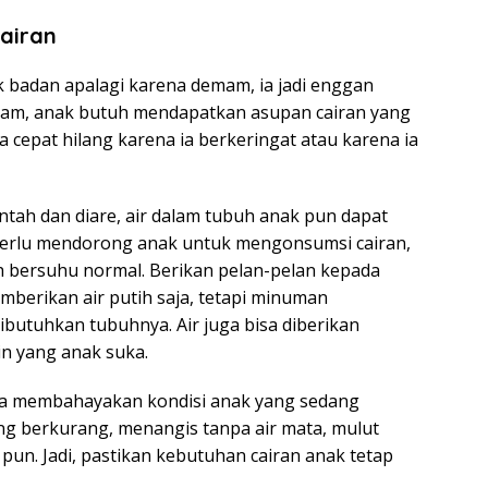
airan
k badan apalagi karena demam, ia jadi enggan
mam, anak butuh mendapatkan asupan cairan yang
 cepat hilang karena ia berkeringat atau karena ia
ntah dan diare, air dalam tubuh anak pun dapat
 perlu mendorong anak untuk mengonsumsi cairan,
 bersuhu normal. Berikan pelan-pelan kepada
mberikan air putih saja, tetapi minuman
ibutuhkan tubuhnya. Air juga bisa diberikan
in yang anak suka.
isa membahayakan kondisi anak yang sedang
ng berkurang, menangis tanpa air mata, mulut
pun. Jadi, pastikan kebutuhan cairan anak tetap