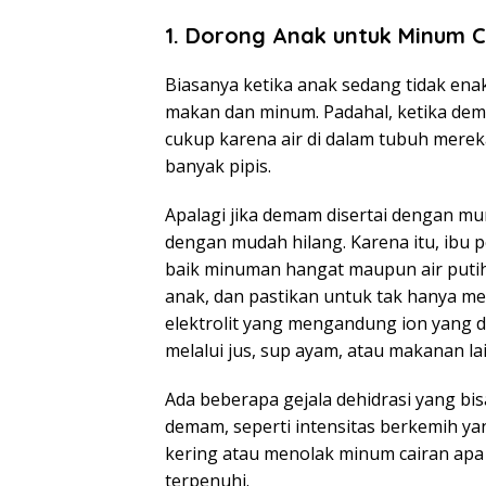
1. Dorong Anak untuk Minum C
Biasanya ketika anak sedang tidak ena
makan dan minum. Padahal, ketika de
cukup karena air di dalam tubuh mereka
banyak pipis.
Apalagi jika demam disertai dengan mu
dengan mudah hilang. Karena itu, ibu
baik minuman hangat maupun air putih
anak, dan pastikan untuk tak hanya me
elektrolit yang mengandung ion yang d
melalui jus, sup ayam, atau makanan la
Ada beberapa gejala dehidrasi yang b
demam, seperti intensitas berkemih ya
kering atau menolak minum cairan apa 
terpenuhi.