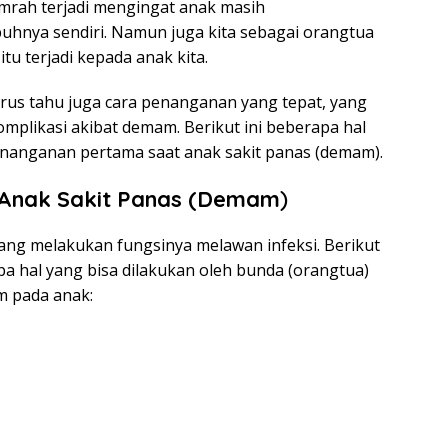
umrah terjadi mengingat anak masih
hnya sendiri. Namun juga kita sebagai orangtua
tu terjadi kepada anak kita.
harus tahu juga cara penanganan yang tepat, yang
mplikasi akibat demam. Berikut ini beberapa hal
nanganan pertama saat anak sakit panas (demam).
 Anak Sakit Panas (Demam
)
ng melakukan fungsinya melawan infeksi. Berikut
apa hal yang bisa dilakukan oleh bunda (orangtua)
m pada anak: