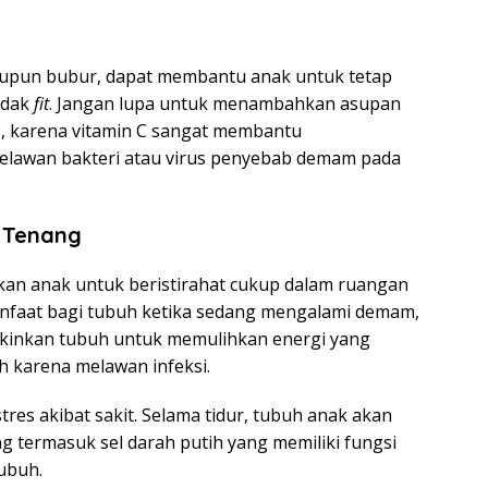
aupun bubur, dapat membantu anak untuk tetap
idak
fit
. Jangan lupa untuk menambahkan asupan
, karena vitamin C sangat membantu
elawan bakteri atau virus penyebab demam pada
n Tenang
kan anak untuk beristirahat cukup dalam ruangan
anfaat bagi tubuh ketika sedang mengalami demam,
kinkan tubuh untuk memulihkan energi yang
h karena melawan infeksi.
es akibat sakit. Selama tidur, tubuh anak akan
ng termasuk sel darah putih yang memiliki fungsi
tubuh.