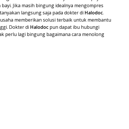
h bayi. Jika masih bingung idealnya mengompres
, tanyakan langsung saja pada dokter di
Halodoc
.
erusaha memberikan solusi terbaik untuk membantu
gi. Dokter di
Halodoc
pun dapat ibu hubungi
tak perlu lagi bingung bagaimana cara menolong