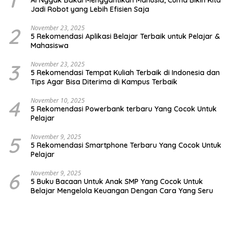
1
AI Nggak Bakal Menggantikan Manusia, Cuma Bikin Kita
Jadi Robot yang Lebih Efisien Saja
2
November 23, 2025
5 Rekomendasi Aplikasi Belajar Terbaik untuk Pelajar &
Mahasiswa
3
November 23, 2025
5 Rekomendasi Tempat Kuliah Terbaik di Indonesia dan
Tips Agar Bisa Diterima di Kampus Terbaik
4
November 10, 2025
5 Rekomendasi Powerbank terbaru Yang Cocok Untuk
Pelajar
5
November 9, 2025
5 Rekomendasi Smartphone Terbaru Yang Cocok Untuk
Pelajar
6
November 9, 2025
5 Buku Bacaan Untuk Anak SMP Yang Cocok Untuk
Belajar Mengelola Keuangan Dengan Cara Yang Seru