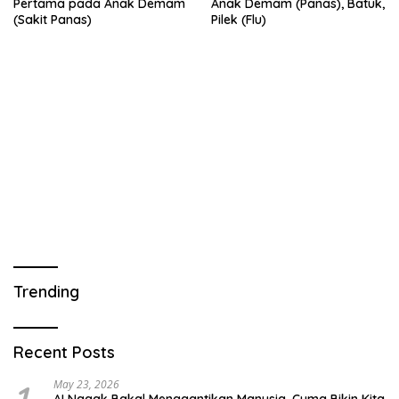
Pertama pada Anak Demam
Anak Demam (Panas), Batuk,
(Sakit Panas)
Pilek (Flu)
Trending
Recent Posts
May 23, 2026