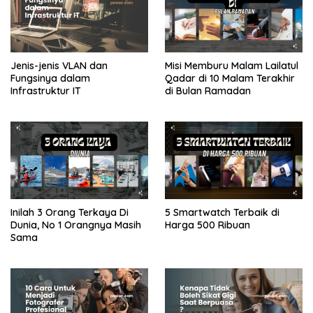
Jenis-jenis VLAN dan
Misi Memburu Malam Lailatul
Fungsinya dalam
Qadar di 10 Malam Terakhir
Infrastruktur IT
di Bulan Ramadan
Inilah 3 Orang Terkaya Di
5 Smartwatch Terbaik di
Dunia, No 1 Orangnya Masih
Harga 500 Ribuan
Sama