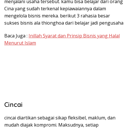
menjalani usaha tersebut. kamu bisa belajar dari orang
Cina yang sudah terkenal kepiawaiannya dalam
mengelola bisnis mereka. berikut 3 rahasia besar
sukses bisnis ala thionghoa dari belajar jadi pengusaha
Baca Juga :
Inillah Syarat dan Prinsip Bisnis yang Halal
Menurut Islam
Cincai
cincai diartikan sebagai sikap fleksibel, maklum, dan
mudah diajak kompromi. Maksudnya, setiap