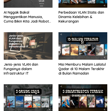
AI Nggak Bakal
Perbedaan VLAN Statis dan
Menggantikan Manusia,
Dinamis Kelebihan &
Cuma Bikin Kita Jadi Robot
Kekurangan
yang Lebih Efisien Saja
Jenis-jenis VLAN dan
Misi Memburu Malam Lailatul
Fungsinya dalam
Qadar di 10 Malam Terakhir
Infrastruktur IT
di Bulan Ramadan