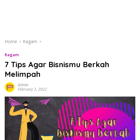
Home
Ragam
Ragam
7 Tips Agar Bisnismu Berkah
Melimpah
Admin
February 3, 2022