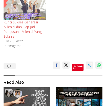
Kunci Sukses Generasi
Milenial dan Siap Jadi
Pengusaha Milenial Yang
Sukses
July 20, 2022
In "Ragam"
Bisnis
Save
Bisnis
Online
Read Also