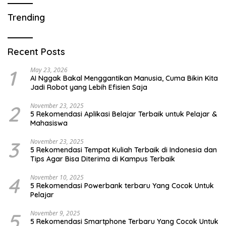
Trending
Recent Posts
1
May 23, 2026
AI Nggak Bakal Menggantikan Manusia, Cuma Bikin Kita
Jadi Robot yang Lebih Efisien Saja
2
November 23, 2025
5 Rekomendasi Aplikasi Belajar Terbaik untuk Pelajar &
Mahasiswa
3
November 23, 2025
5 Rekomendasi Tempat Kuliah Terbaik di Indonesia dan
Tips Agar Bisa Diterima di Kampus Terbaik
4
November 10, 2025
5 Rekomendasi Powerbank terbaru Yang Cocok Untuk
Pelajar
5
November 9, 2025
5 Rekomendasi Smartphone Terbaru Yang Cocok Untuk