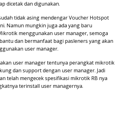
p dicetak dan digunakan.
sudah tidak asing mendengar Voucher Hotspot
ni. Namun mungkin juga ada yang baru
Mikrotik menggunakan user manager, semoga
mbantu dan bermanfaat bagi pasleners yang akan
nggunakan user manager.
kan user manager tentunya perangkat mikrotik
kung dan support dengan user manager. Jadi
n telah mengecek spesifikasi mikrotik RB nya
katnya terinstall user managernya.