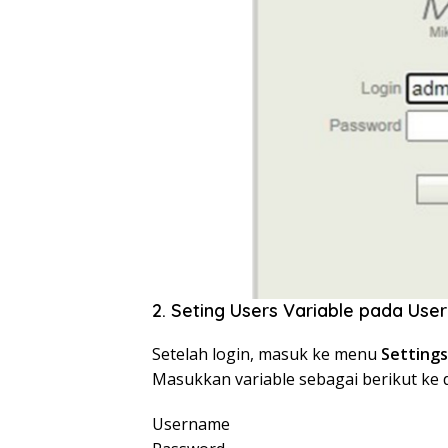
2. Seting Users Variable pada Use
Setelah login, masuk ke menu
Setting
Masukkan variable sebagai berikut ke d
Username