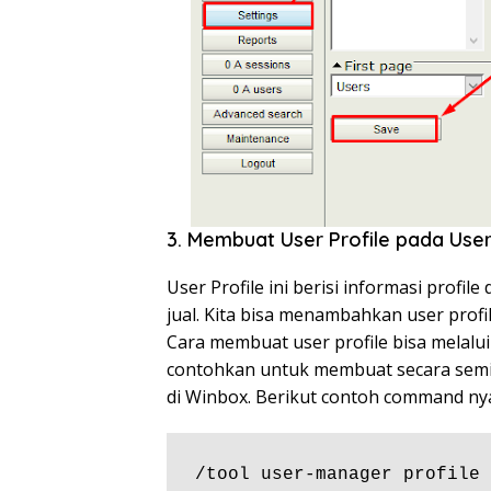
3. Membuat User Profile pada Use
User Profile ini berisi informasi profi
jual. Kita bisa menambahkan user profi
Cara membuat user profile bisa melalu
contohkan untuk membuat secara sem
di Winbox. Berikut contoh command nya
/tool user-manager profile
