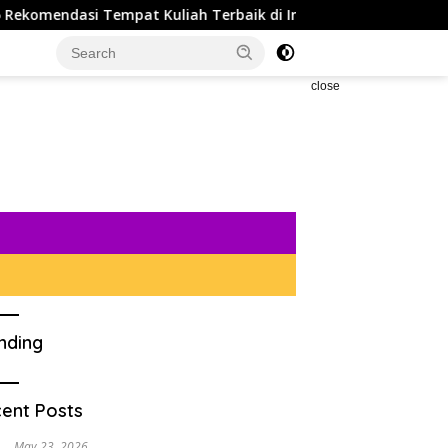
Tempat Kuliah Terbaik di Indonesia dan Tips Agar Bisa Diteri
close
nding
ent Posts
May 23, 2026