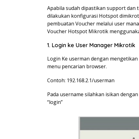
Apabila sudah dipastikan support dan t
dilakukan konfigurasi Hotspot dimikrot
pembuatan Voucher melalui user manage
Voucher Hotspot Mikrotik menggunaka
1. Login ke User Manager Mikrotik
Login Ke userman dengan mengetikan ip
menu pencarian browser.
Contoh: 192.168.2.1/userman
Pada username silahkan isikan dengan
“login”