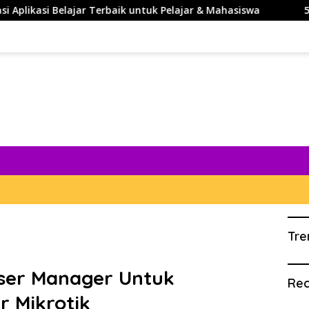
ajar Terbaik untuk Pelajar & Mahasiswa
5 Rekomendasi 
Tre
ser Manager Untuk
Rec
 Mikrotik