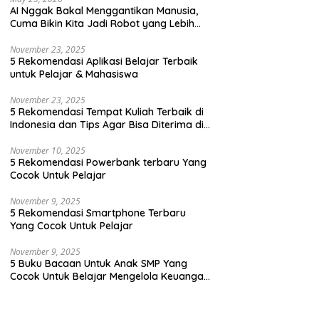
AI Nggak Bakal Menggantikan Manusia,
Cuma Bikin Kita Jadi Robot yang Lebih
Efisien Saja
November 23, 2025
5 Rekomendasi Aplikasi Belajar Terbaik
untuk Pelajar & Mahasiswa
November 23, 2025
5 Rekomendasi Tempat Kuliah Terbaik di
Indonesia dan Tips Agar Bisa Diterima di
Kampus Terbaik
November 10, 2025
5 Rekomendasi Powerbank terbaru Yang
Cocok Untuk Pelajar
November 9, 2025
5 Rekomendasi Smartphone Terbaru
Yang Cocok Untuk Pelajar
November 9, 2025
5 Buku Bacaan Untuk Anak SMP Yang
Cocok Untuk Belajar Mengelola Keuangan
Dengan Cara Yang Seru