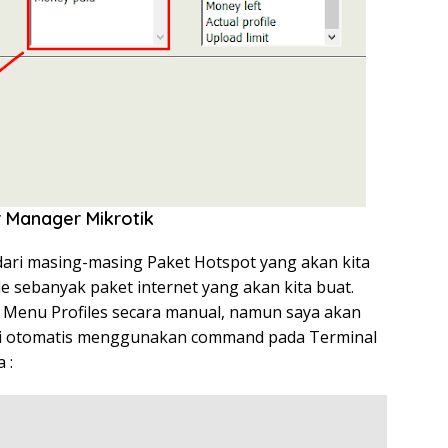
r Manager Mikrotik
le dari masing-masing Paket Hotspot yang akan kita
le sebanyak paket internet yang akan kita buat.
i Menu Profiles secara manual, namun saya akan
i otomatis menggunakan command pada Terminal
 :