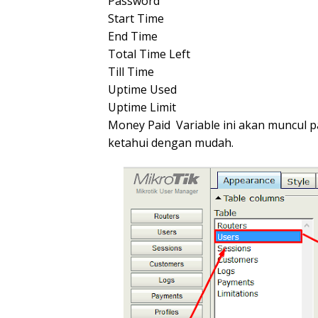
Password
Start Time
End Time
Total Time Left
Till Time
Uptime Used
Uptime Limit
Money Paid Variable ini akan muncul pa
ketahui dengan mudah.