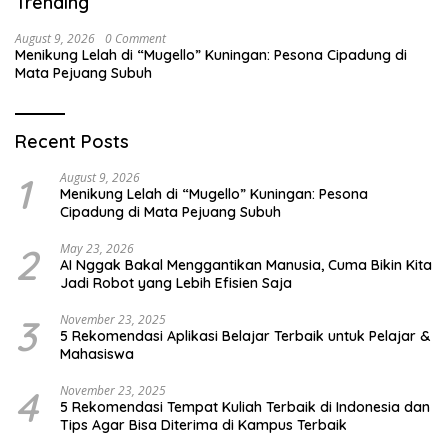
Trending
August 9, 2026
0 Comment
Menikung Lelah di “Mugello” Kuningan: Pesona Cipadung di
Mata Pejuang Subuh
Recent Posts
1
August 9, 2026
Menikung Lelah di “Mugello” Kuningan: Pesona
Cipadung di Mata Pejuang Subuh
2
May 23, 2026
AI Nggak Bakal Menggantikan Manusia, Cuma Bikin Kita
Jadi Robot yang Lebih Efisien Saja
3
November 23, 2025
5 Rekomendasi Aplikasi Belajar Terbaik untuk Pelajar &
Mahasiswa
4
November 23, 2025
5 Rekomendasi Tempat Kuliah Terbaik di Indonesia dan
Tips Agar Bisa Diterima di Kampus Terbaik