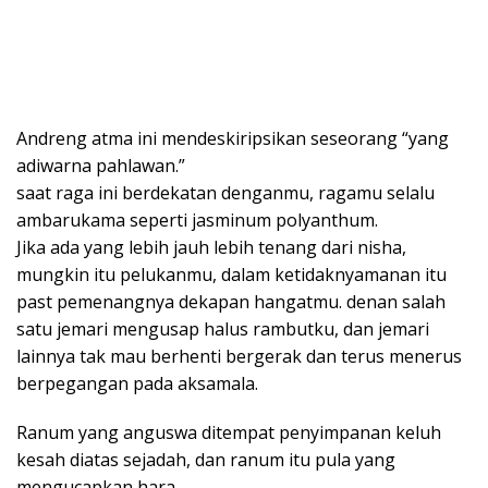
Andreng atma ini mendeskiripsikan seseorang “yang
adiwarna pahlawan.”
saat raga ini berdekatan denganmu, ragamu selalu
ambarukama seperti jasminum polyanthum.
Jika ada yang lebih jauh lebih tenang dari nisha,
mungkin itu pelukanmu, dalam ketidaknyamanan itu
past pemenangnya dekapan hangatmu. denan salah
satu jemari mengusap halus rambutku, dan jemari
lainnya tak mau berhenti bergerak dan terus menerus
berpegangan pada aksamala.
Ranum yang anguswa ditempat penyimpanan keluh
kesah diatas sejadah, dan ranum itu pula yang
mengucapkan hara.