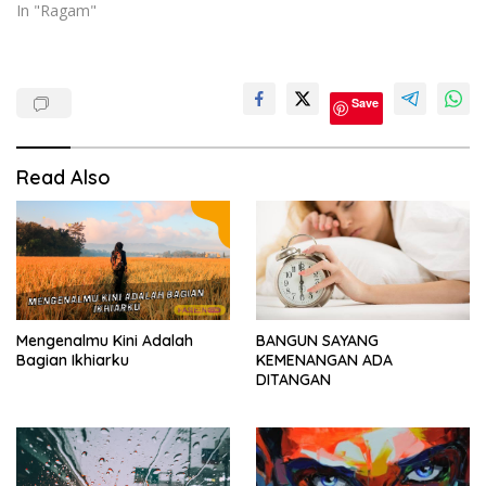
In "Ragam"
cerpen
Save
Read Also
Mengenalmu Kini Adalah
BANGUN SAYANG
Bagian Ikhiarku
KEMENANGAN ADA
DITANGAN