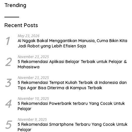
Trending
Recent Posts
1
May 23, 2026
AI Nggak Bakal Menggantikan Manusia, Cuma Bikin Kita
Jadi Robot yang Lebih Efisien Saja
2
November 23, 2025
5 Rekomendasi Aplikasi Belajar Terbaik untuk Pelajar &
Mahasiswa
3
November 23, 2025
5 Rekomendasi Tempat Kuliah Terbaik di Indonesia dan
Tips Agar Bisa Diterima di Kampus Terbaik
4
November 10, 2025
5 Rekomendasi Powerbank terbaru Yang Cocok Untuk
Pelajar
5
November 9, 2025
5 Rekomendasi Smartphone Terbaru Yang Cocok Untuk
Pelajar