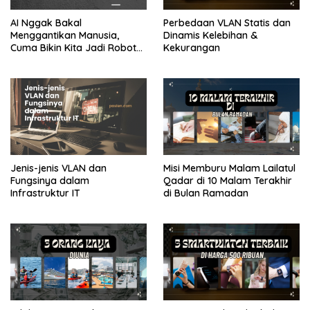
AI Nggak Bakal
Perbedaan VLAN Statis dan
Menggantikan Manusia,
Dinamis Kelebihan &
Cuma Bikin Kita Jadi Robot
Kekurangan
yang Lebih Efisien Saja
Jenis-jenis VLAN dan
Misi Memburu Malam Lailatul
Fungsinya dalam
Qadar di 10 Malam Terakhir
Infrastruktur IT
di Bulan Ramadan