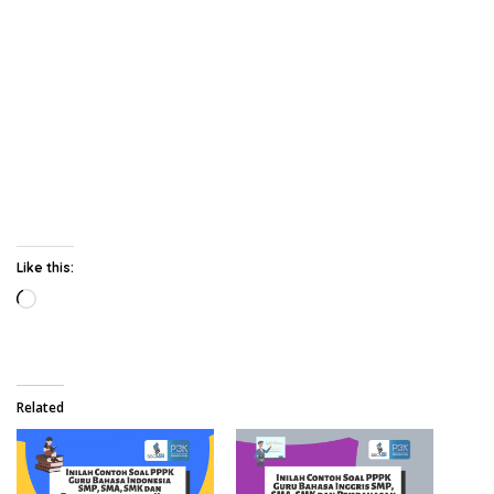
Like this:
Loading…
Related