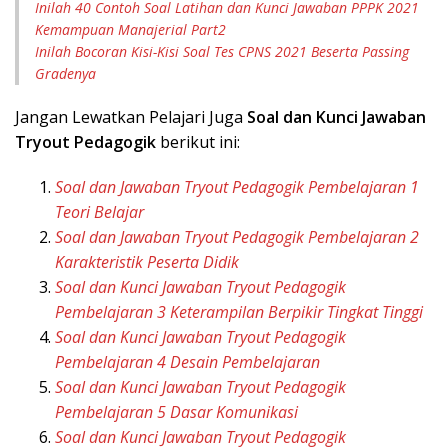
Inilah 40 Contoh Soal Latihan dan Kunci Jawaban PPPK 2021
Kemampuan Manajerial Part2
Inilah Bocoran Kisi-Kisi Soal Tes CPNS 2021 Beserta Passing
Gradenya
Jangan Lewatkan Pelajari Juga
Soal dan Kunci Jawaban
Tryout Pedagogik
berikut ini:
Soal dan Jawaban Tryout Pedagogik Pembelajaran 1
Teori Belajar
Soal dan Jawaban Tryout Pedagogik Pembelajaran 2
Karakteristik Peserta Didik
Soal dan Kunci Jawaban Tryout Pedagogik
Pembelajaran 3 Keterampilan Berpikir Tingkat Tinggi
Soal dan Kunci Jawaban Tryout Pedagogik
Pembelajaran 4 Desain Pembelajaran
Soal dan Kunci Jawaban Tryout Pedagogik
Pembelajaran 5 Dasar Komunikasi
Soal dan Kunci Jawaban Tryout Pedagogik