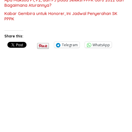
Apa Maksud P1, P2, dan P3 pada Seleksi PPPK Guru 2022 dan
Bagaimana Aturannya?
Kabar Gembira untuk Honorer, Ini Jadwal Penyerahan SK
PPPK
Share this:
Telegram
WhatsApp