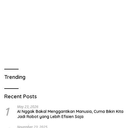
Trending
Recent Posts
1
May 23, 2026
AI Nggak Bakal Menggantikan Manusia, Cuma Bikin Kita
Jadi Robot yang Lebih Efisien Saja
November 23, 2025