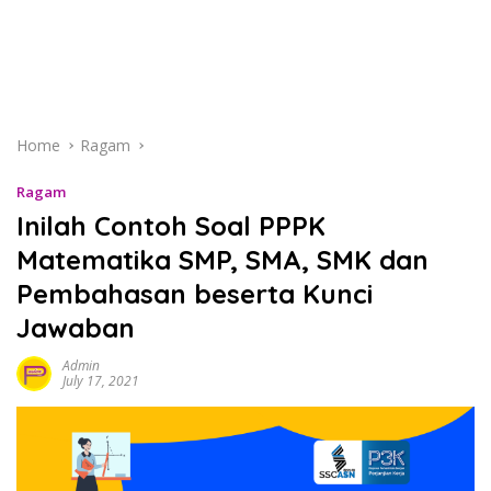
Home
Ragam
Ragam
Inilah Contoh Soal PPPK
Matematika SMP, SMA, SMK dan
Pembahasan beserta Kunci
Jawaban
Admin
July 17, 2021