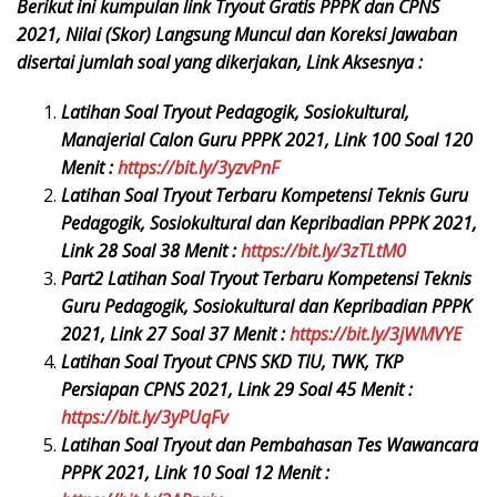
Berikut ini kumpulan link Tryout Gratis PPPK dan CPNS
2021, Nilai (Skor) Langsung Muncul dan Koreksi Jawaban
disertai jumlah soal yang dikerjakan, Link Aksesnya :
Latihan Soal Tryout Pedagogik, Sosiokultural,
Manajerial Calon Guru PPPK 2021, Link 100 Soal 120
Menit :
https://bit.ly/3yzvPnF
Latihan Soal Tryout Terbaru Kompetensi Teknis Guru
Pedagogik, Sosiokultural dan Kepribadian PPPK 2021,
Link 28 Soal 38 Menit :
https://bit.ly/3zTLtM0
Part2 Latihan Soal Tryout Terbaru Kompetensi Teknis
Guru Pedagogik, Sosiokultural dan Kepribadian PPPK
2021, Link 27 Soal 37 Menit :
https://bit.ly/3jWMVYE
Latihan Soal Tryout CPNS SKD TIU, TWK, TKP
Persiapan CPNS 2021, Link 29 Soal 45 Menit :
https://bit.ly/3yPUqFv
Latihan Soal Tryout dan Pembahasan Tes Wawancara
PPPK 2021, Link 10 Soal 12 Menit :