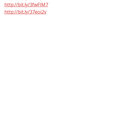
http://bit.ly/3fwFIM7
http://bit.ly/37eoi2v