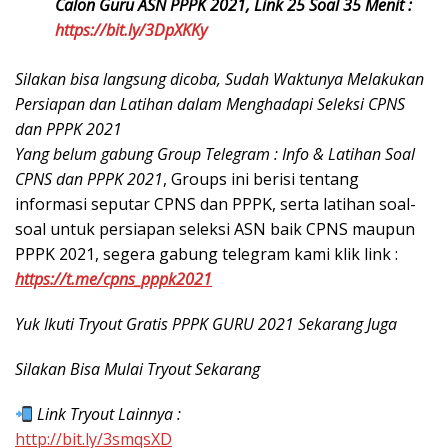
Calon Guru ASN PPPK 2021, Link 25 Soal 35 Menit :
https://bit.ly/3DpXKKy
Silakan bisa langsung dicoba, Sudah Waktunya Melakukan
Persiapan dan Latihan dalam Menghadapi Seleksi CPNS
dan PPPK 2021
Yang belum gabung Group Telegram : Info & Latihan Soal
CPNS dan PPPK 2021
, Groups ini berisi tentang
informasi seputar CPNS dan PPPK, serta latihan soal-
soal untuk persiapan seleksi ASN baik CPNS maupun
PPPK 2021, segera gabung telegram kami klik link :
https://t.me/cpns_pppk2021
Yuk Ikuti Tryout Gratis PPPK GURU 2021 Sekarang Juga
Silakan Bisa Mulai Tryout Sekarang
Link Tryout Lainnya :
http://bit.ly/3smqsXD