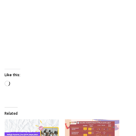
Like this:
Loading…
Related