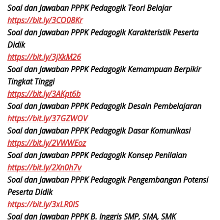
Soal dan Jawaban PPPK Pedagogik Teori Belajar
https://bit.ly/3CO08Kr
Soal dan Jawaban PPPK Pedagogik Karakteristik Peserta
Didik
https://bit.ly/3jXkM26
Soal dan Jawaban PPPK Pedagogik Kemampuan Berpikir
Tingkat Tinggi
https://bit.ly/3AKpt6b
Soal dan Jawaban PPPK Pedagogik Desain Pembelajaran
https://bit.ly/37GZWOV
Soal dan Jawaban PPPK Pedagogik Dasar Komunikasi
https://bit.ly/2VWWEoz
Soal dan Jawaban PPPK Pedagogik Konsep Penilaian
https://bit.ly/2Xn0h7v
Soal dan Jawaban PPPK Pedagogik Pengembangan Potensi
Peserta Didik
https://bit.ly/3xLR0lS
Soal dan Jawaban PPPK B. Inggris SMP, SMA, SMK