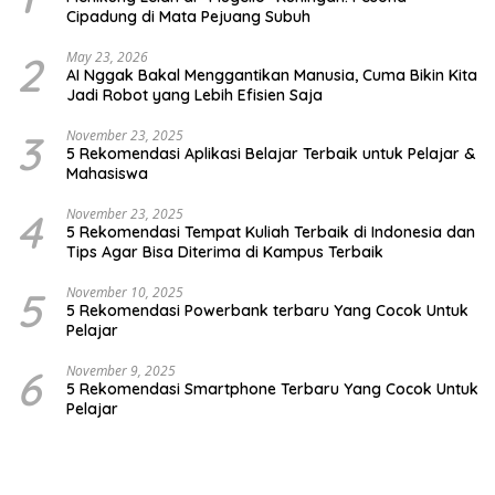
Cipadung di Mata Pejuang Subuh
2
May 23, 2026
AI Nggak Bakal Menggantikan Manusia, Cuma Bikin Kita
Jadi Robot yang Lebih Efisien Saja
3
November 23, 2025
5 Rekomendasi Aplikasi Belajar Terbaik untuk Pelajar &
Mahasiswa
4
November 23, 2025
5 Rekomendasi Tempat Kuliah Terbaik di Indonesia dan
Tips Agar Bisa Diterima di Kampus Terbaik
5
November 10, 2025
5 Rekomendasi Powerbank terbaru Yang Cocok Untuk
Pelajar
6
November 9, 2025
5 Rekomendasi Smartphone Terbaru Yang Cocok Untuk
Pelajar