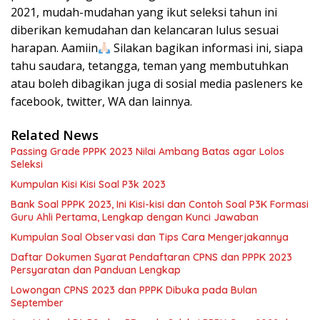
2021, mudah-mudahan yang ikut seleksi tahun ini
diberikan kemudahan dan kelancaran lulus sesuai
harapan. Aamiin
Silakan bagikan informasi ini, siapa
tahu saudara, tetangga, teman yang membutuhkan
atau boleh dibagikan juga di sosial media pasleners ke
facebook, twitter, WA dan lainnya.
Related News
Passing Grade PPPK 2023 Nilai Ambang Batas agar Lolos
Seleksi
Kumpulan Kisi Kisi Soal P3k 2023
Bank Soal PPPK 2023, Ini Kisi-kisi dan Contoh Soal P3K Formasi
Guru Ahli Pertama, Lengkap dengan Kunci Jawaban
Kumpulan Soal Observasi dan Tips Cara Mengerjakannya
Daftar Dokumen Syarat Pendaftaran CPNS dan PPPK 2023
Persyaratan dan Panduan Lengkap
Lowongan CPNS 2023 dan PPPK Dibuka pada Bulan
September