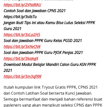
https://bit.ly/2VNdRAU
Contoh Soal dan Jawaban CPNS 2021
https://bit.ly/3silsTu
Jangan Ikuti Tips ini atau Kamu Bisa Lulus Seleksi PPPK
Guru 2021
https://bit.ly/3xLp2H5
Soal dan Jawaban PPPK Guru Kelas PGSD 2021
https://bit.ly/3xNvCN4
Soal dan Jawaban PPPK Guru PJOK Penjas 2021
https://bit.ly/3kaJegX
Download Modul Belajar Mandiri Calon Guru ASN PPPK
2021
https://bit.ly/3m3qfXW
Itulah kumpulan link Tryout Gratis PPPK, CPNS 2021
dan Contoh Latihan Soal berserta Kunci Jawaban.
Semoga bermanfaat dan menjadi bahan referensi buat
pasleners yang akan mengikuti seleksi CPNS dan PPPK