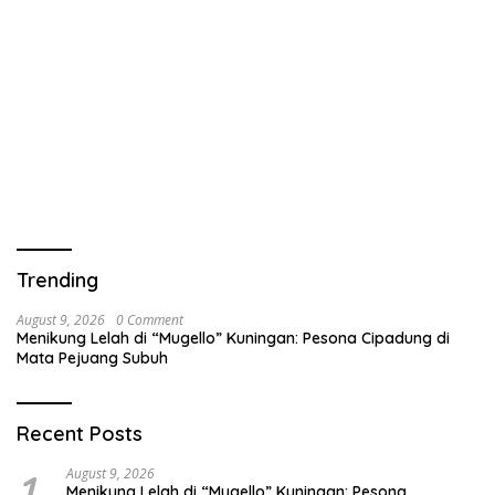
Trending
August 9, 2026
0 Comment
Menikung Lelah di “Mugello” Kuningan: Pesona Cipadung di
Mata Pejuang Subuh
Recent Posts
1
August 9, 2026
Menikung Lelah di “Mugello” Kuningan: Pesona