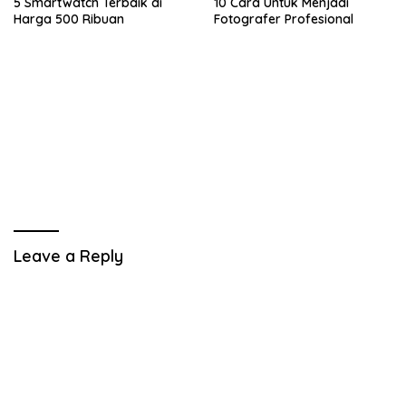
5 Smartwatch Terbaik di
10 Cara Untuk Menjadi
Harga 500 Ribuan
Fotografer Profesional
Leave a Reply