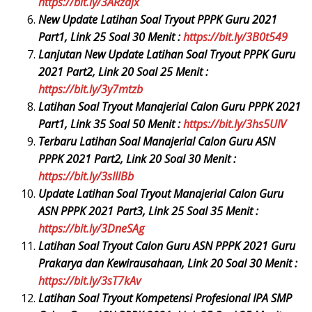
https://bit.ly/3ARzajx
New Update Latihan Soal Tryout PPPK Guru 2021
Part1, Link 25 Soal 30 Menit :
https://bit.ly/3B0t549
Lanjutan New Update Latihan Soal Tryout PPPK Guru
2021 Part2, Link 20 Soal 25 Menit :
https://bit.ly/3y7mtzb
Latihan Soal Tryout Manajerial Calon Guru PPPK 2021
Part1, Link 35 Soal 50 Menit :
https://bit.ly/3hs5UIV
Terbaru Latihan Soal Manajerial Calon Guru ASN
PPPK 2021 Part2, Link 20 Soal 30 Menit :
https://bit.ly/3sIllBb
Update Latihan Soal Tryout Manajerial Calon Guru
ASN PPPK 2021 Part3, Link 25 Soal 35 Menit :
https://bit.ly/3DneSAg
Latihan Soal Tryout Calon Guru ASN PPPK 2021 Guru
Prakarya dan Kewirausahaan, Link 20 Soal 30 Menit :
https://bit.ly/3sT7kAv
Latihan Soal Tryout Kompetensi Profesional IPA SMP