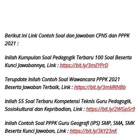
Berikut ini Link Contoh Soal dan Jawaban CPNS dan PPPK
2021 :
Inilah Kumpulan Soal Pedagogik Terbaru 100 Soal Beserta
Kunci Jawabannya, Link :
https://bit.ly/3mEYPrD
Terupdate Inilah Contoh Soal Wawancara PPPK 2021
Beserta Jawaban Terbaik, Link :
https://bit.ly/3mMRNBb
Inilah 55 Soal Terbaru Kompetensi Teknis Guru Pedagogik,
Sosiokultural dan Kepribadian, Link :
https://bit.ly/2WGp5r9
Inilah Contoh Soal PPPK Guru Geografi (IPS) SMP, SMA, SMK
Beserta Kunci Jawaban, Link :
https://bit.ly/3kY23nK