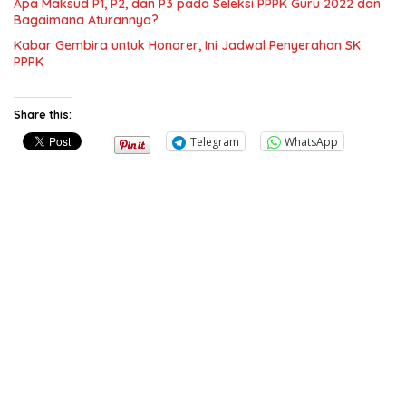
Apa Maksud P1, P2, dan P3 pada Seleksi PPPK Guru 2022 dan
Bagaimana Aturannya?
Kabar Gembira untuk Honorer, Ini Jadwal Penyerahan SK
PPPK
Share this:
Telegram
WhatsApp