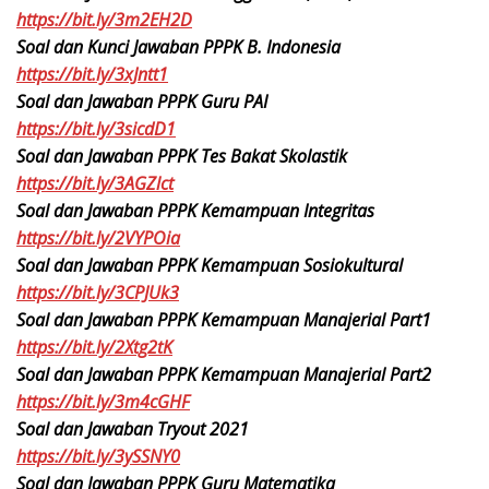
https://bit.ly/3m2EH2D
Soal dan Kunci Jawaban PPPK B. Indonesia
https://bit.ly/3xJntt1
Soal dan Jawaban PPPK Guru PAI
https://bit.ly/3sicdD1
Soal dan Jawaban PPPK Tes Bakat Skolastik
https://bit.ly/3AGZlct
Soal dan Jawaban PPPK Kemampuan Integritas
https://bit.ly/2VYPOia
Soal dan Jawaban PPPK Kemampuan Sosiokultural
https://bit.ly/3CPJUk3
Soal dan Jawaban PPPK Kemampuan Manajerial Part1
https://bit.ly/2Xtg2tK
Soal dan Jawaban PPPK Kemampuan Manajerial Part2
https://bit.ly/3m4cGHF
Soal dan Jawaban Tryout 2021
https://bit.ly/3ySSNY0
Soal dan Jawaban PPPK Guru Matematika