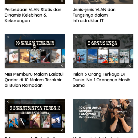
Perbedaan VLAN Statis dan
Jenis-jenis VLAN dan
Dinamis Kelebihan &
Fungsinya dalam
Kekurangan
Infrastruktur IT
Misi Memburu Malam Lailatul
Inilah 3 Orang Terkaya Di
Qadar di 10 Malam Terakhir
Dunia, No 1 Orangnya Masih
di Bulan Ramadan
Sama