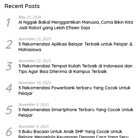
Recent Posts
1
May 23, 2026
AI Nggak Bakal Menggantikan Manusia, Cuma Bikin Kita
Jadi Robot yang Lebih Efisien Saja
2
November 23, 2025
5 Rekomendasi Aplikasi Belajar Terbaik untuk Pelajar &
Mahasiswa
3
November 23, 2025
5 Rekomendasi Tempat Kuliah Terbaik di Indonesia dan
Tips Agar Bisa Diterima di Kampus Terbaik
4
November 10, 2025
5 Rekomendasi Powerbank terbaru Yang Cocok Untuk
Pelajar
5
November 9, 2025
5 Rekomendasi Smartphone Terbaru Yang Cocok Untuk
Pelajar
6
November 9, 2025
5 Buku Bacaan Untuk Anak SMP Yang Cocok Untuk
Belajar Mengelola Keuangan Dengan Cara Yang Seru