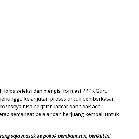
h lolos seleksi dan mengisi formasi PPPK Guru
 menunggu kelanjutan proses untuk pemberkasan
osesnya bisa berjalan lancar dan tidak ada
etap semangat belajar dan berjuang kembali untuk
gsung saja masuk ke pokok pembahasan, berikut ini