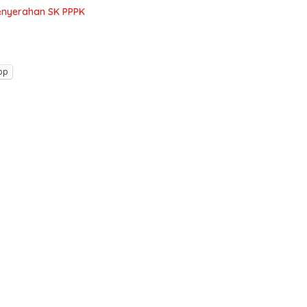
Penyerahan SK PPPK
pp