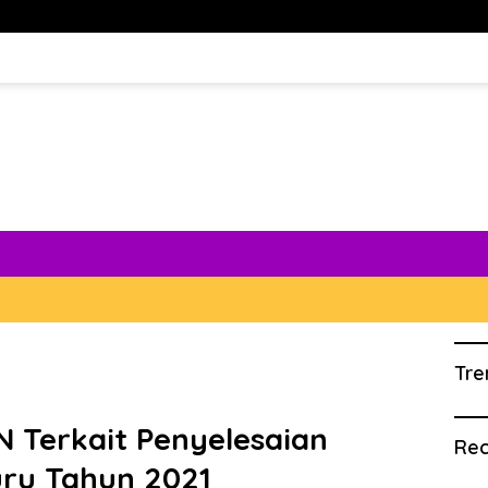
Tre
N Terkait Penyelesaian
Rec
uru Tahun 2021