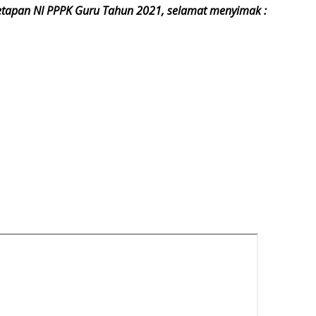
netapan NI PPPK Guru Tahun 2021
, selamat menyimak :