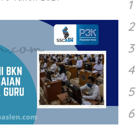
1
2
3
4
5
6