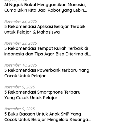
AI Nggak Bakal Menggantikan Manusia,
Cuma Bikin Kita Jadi Robot yang Lebih
Efisien Saja
November 23, 2025
5 Rekomendasi Aplikasi Belajar Terbaik
untuk Pelajar & Mahasiswa
November 23, 2025
5 Rekomendasi Tempat Kuliah Terbaik di
Indonesia dan Tips Agar Bisa Diterima di
Kampus Terbaik
November 10, 2025
5 Rekomendasi Powerbank terbaru Yang
Cocok Untuk Pelajar
November 9, 2025
5 Rekomendasi Smartphone Terbaru
Yang Cocok Untuk Pelajar
November 9, 2025
5 Buku Bacaan Untuk Anak SMP Yang
Cocok Untuk Belajar Mengelola Keuangan
Dengan Cara Yang Seru