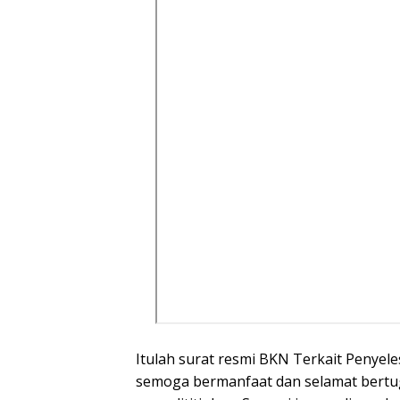
Itulah surat resmi BKN Terkait Penye
semoga bermanfaat dan selamat ber