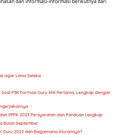
ahasan dan informasi-informasi berikutnya dari
s agar Lolos Seleksi
toh Soal P3K Formasi Guru Ahli Pertama, Lengkap dengan
engerjakannya
dan PPPK 2023 Persyaratan dan Panduan Lengkap
a Bulan September
PPK Guru 2022 dan Bagaimana Aturannya?