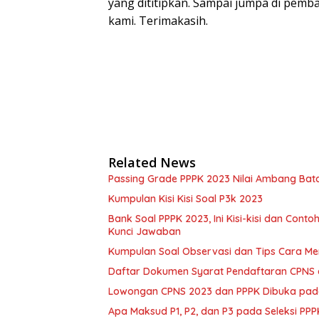
yang dititipkan. Sampai jumpa di pemb
kami. Terimakasih.
Related News
Passing Grade PPPK 2023 Nilai Ambang Bata
Kumpulan Kisi Kisi Soal P3k 2023
Bank Soal PPPK 2023, Ini Kisi-kisi dan Con
Kunci Jawaban
Kumpulan Soal Observasi dan Tips Cara M
Daftar Dokumen Syarat Pendaftaran CPNS 
Lowongan CPNS 2023 dan PPPK Dibuka pad
Apa Maksud P1, P2, dan P3 pada Seleksi P