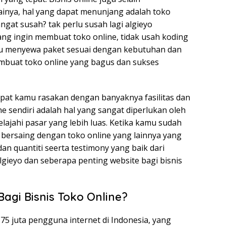
inya, hal yang dapat menunjang adalah toko
gat susah? tak perlu susah lagi algieyo
g ingin membuat toko online, tidak usah koding
lu menyewa paket sesuai dengan kebutuhan dan
mbuat toko online yang bagus dan sukses
dapat kamu rasakan dengan banyaknya fasilitas dan
sendiri adalah hal yang sangat diperlukan oleh
ajahi pasar yang lebih luas. Ketika kamu sudah
i bersaing dengan toko online yang lainnya yang
 quantiti seerta testimony yang baik dari
lgieyo dan seberapa penting website bagi bisnis
agi Bisnis Toko Online?
75 juta pengguna internet di Indonesia, yang