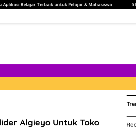
jar Terbaik untuk Pelajar & Mahasiswa
5 Rekomendasi T
Tre
lider Algieyo Untuk Toko
Rec