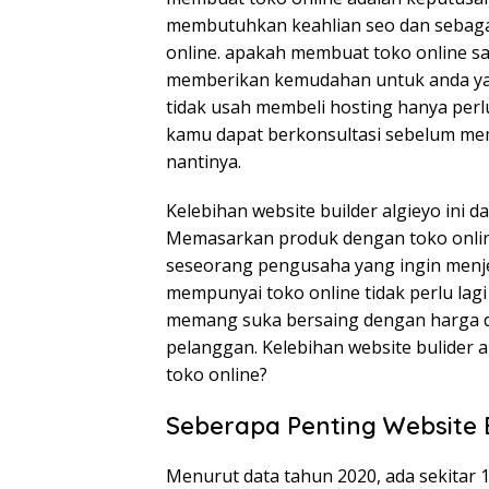
membutuhkan keahlian seo dan sebaga
online. apakah membuat toko online san
memberikan kemudahan untuk anda yan
tidak usah membeli hosting hanya per
kamu dapat berkonsultasi sebelum me
nantinya.
Kelebihan website builder algieyo ini 
Memasarkan produk dengan toko online 
seseorang pengusaha yang ingin menjel
mempunyai toko online tidak perlu lag
memang suka bersaing dengan harga dan
pelanggan. Kelebihan website bulider a
toko online?
Seberapa Penting Website B
Menurut data tahun 2020, ada sekitar 1