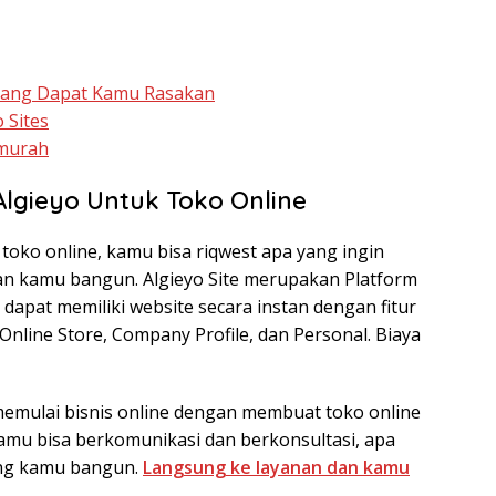
Yang Dapat Kamu Rasakan
 Sites
rmurah
Algieyo Untuk Toko Online
 toko online, kamu bisa riqwest apa yang ingin
an kamu bangun. Algieyo Site merupakan Platform
dapat memiliki website secara instan dengan fitur
nline Store, Company Profile, dan Personal. Biaya
 memulai bisnis online dengan membuat toko online
kamu bisa berkomunikasi dan berkonsultasi, apa
ang kamu bangun.
Langsung ke layanan dan kamu