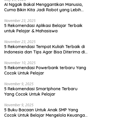
AI Nggak Bakal Menggantikan Manusia,
Cuma Bikin Kita Jadi Robot yang Lebih
Efisien Saja
November 23, 2025
5 Rekomendasi Aplikasi Belajar Terbaik
untuk Pelajar & Mahasiswa
November 23, 2025
5 Rekomendasi Tempat Kuliah Terbaik di
Indonesia dan Tips Agar Bisa Diterima di
Kampus Terbaik
November 10, 2025
5 Rekomendasi Powerbank terbaru Yang
Cocok Untuk Pelajar
November 9, 2025
5 Rekomendasi Smartphone Terbaru
Yang Cocok Untuk Pelajar
November 9, 2025
5 Buku Bacaan Untuk Anak SMP Yang
Cocok Untuk Belajar Mengelola Keuangan
Dengan Cara Yang Seru