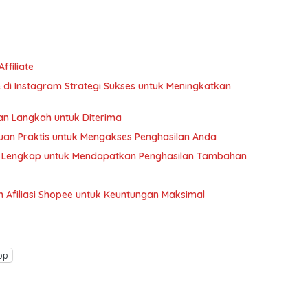
ffiliate
di Instagram Strategi Sukses untuk Meningkatkan
dan Langkah untuk Diterima
uan Praktis untuk Mengakses Penghasilan Anda
an Lengkap untuk Mendapatkan Penghasilan Tambahan
Afiliasi Shopee untuk Keuntungan Maksimal
pp