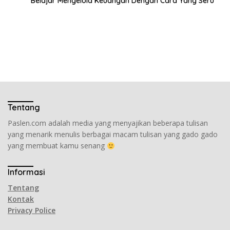
Belajar Mengelola Keuangan Dengan Cara Yang Seru
Tentang
Paslen.com adalah media yang menyajikan beberapa tulisan
yang menarik menulis berbagai macam tulisan yang gado gado
yang membuat kamu senang
Informasi
Tentang
Kontak
Privacy Police