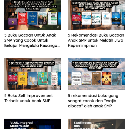
5 Buku Bacaan Untuk Anak
5 Rekomendasi Buku Bacaan
SMP Yang Cocok Untuk
Anak SMP untuk Melatih Jiwa
Belajar Mengelola Keuangan
Kepemimpinan
Dengan Cara Yang Seru
5 Buku Self Improvement
5 rekomendasi buku yang
Terbaik untuk Anak SMP
sangat cocok dan “wajib
dibaca” oleh anak SMP