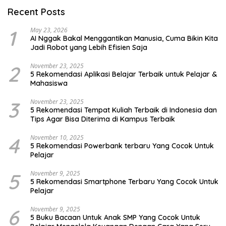
Recent Posts
1
May 23, 2026
AI Nggak Bakal Menggantikan Manusia, Cuma Bikin Kita
Jadi Robot yang Lebih Efisien Saja
2
November 23, 2025
5 Rekomendasi Aplikasi Belajar Terbaik untuk Pelajar &
Mahasiswa
3
November 23, 2025
5 Rekomendasi Tempat Kuliah Terbaik di Indonesia dan
Tips Agar Bisa Diterima di Kampus Terbaik
4
November 10, 2025
5 Rekomendasi Powerbank terbaru Yang Cocok Untuk
Pelajar
5
November 9, 2025
5 Rekomendasi Smartphone Terbaru Yang Cocok Untuk
Pelajar
6
November 9, 2025
5 Buku Bacaan Untuk Anak SMP Yang Cocok Untuk