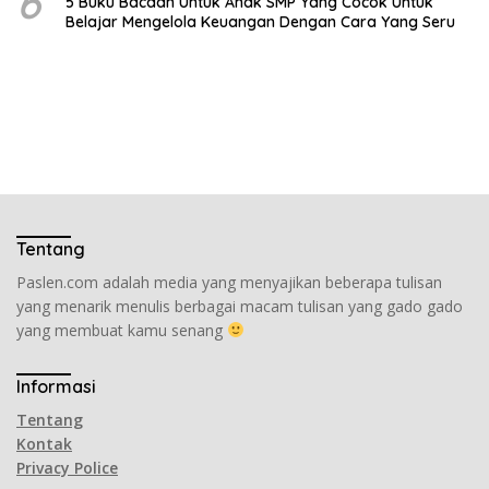
6
5 Buku Bacaan Untuk Anak SMP Yang Cocok Untuk
Belajar Mengelola Keuangan Dengan Cara Yang Seru
Tentang
Paslen.com adalah media yang menyajikan beberapa tulisan
yang menarik menulis berbagai macam tulisan yang gado gado
yang membuat kamu senang
Informasi
Tentang
Kontak
Privacy Police