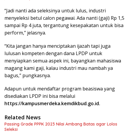
“Jadi nanti ada seleksinya untuk lulus, industri
menyeleksi betul calon pegawai. Ada nanti (gaji) Rp 1,5
sampai Rp 4 juta, tergantung kesepakatan untuk bisa
perform,” jelasnya.
“Kita jangan hanya menciptakan ijazah tapi juga
lulusan kompeten dengan dana LPDP untuk
menyiapkan semua aspek ini, bayangkan mahasiswa
magang kami gaji, kalau industri mau nambah ya
bagus,” pungkasnya.
Adapun untuk mendaftar program beasiswa yang
disediakan LPDP ini bisa melalui
https://kampusmerdeka.kemdikbud.go.id.
Related News
Passing Grade PPPK 2023 Nilai Ambang Batas agar Lolos
Seleksi