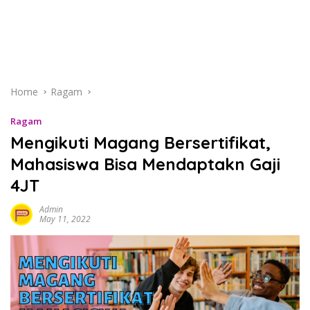
Home
Ragam
Ragam
Mengikuti Magang Bersertifikat,
Mahasiswa Bisa Mendaptakn Gaji
4JT
Admin
May 11, 2022