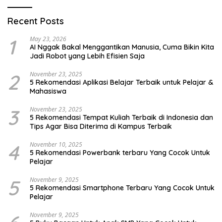
Recent Posts
1
May 23, 2026
AI Nggak Bakal Menggantikan Manusia, Cuma Bikin Kita
Jadi Robot yang Lebih Efisien Saja
2
November 23, 2025
5 Rekomendasi Aplikasi Belajar Terbaik untuk Pelajar &
Mahasiswa
3
November 23, 2025
5 Rekomendasi Tempat Kuliah Terbaik di Indonesia dan
Tips Agar Bisa Diterima di Kampus Terbaik
4
November 10, 2025
5 Rekomendasi Powerbank terbaru Yang Cocok Untuk
Pelajar
5
November 9, 2025
5 Rekomendasi Smartphone Terbaru Yang Cocok Untuk
Pelajar
November 9, 2025