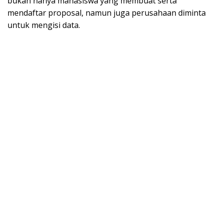
bukan hanya mahasiswa yang membuat serta
mendaftar proposal, namun juga perusahaan diminta
untuk mengisi data.