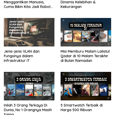
Menggantikan Manusia,
Dinamis Kelebihan &
Cuma Bikin Kita Jadi Robot
Kekurangan
yang Lebih Efisien Saja
Jenis-jenis VLAN dan
Misi Memburu Malam Lailatul
Fungsinya dalam
Qadar di 10 Malam Terakhir
Infrastruktur IT
di Bulan Ramadan
Inilah 3 Orang Terkaya Di
5 Smartwatch Terbaik di
Dunia, No 1 Orangnya Masih
Harga 500 Ribuan
Sama