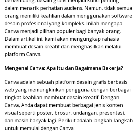
berkembang, desain grafis menjadi kunci penting
dalam menarik perhatian audiens. Namun, tidak semua
orang memiliki keahlian dalam menggunakan software
desain profesional yang kompleks. Inilah mengapa
Canva menjadi pilihan populer bagi banyak orang.
Dalam artikel ini, kami akan mengungkap rahasia
membuat desain kreatif dan menghasilkan melalui
platform Canva.
Mengenal Canva: Apa Itu dan Bagaimana Bekerja?
Canva adalah sebuah platform desain grafis berbasis
web yang memungkinkan pengguna dengan berbagai
tingkat keahlian membuat desain kreatif. Dengan
Canva, Anda dapat membuat berbagai jenis konten
visual seperti poster, brosur, undangan, presentasi,
dan masih banyak lagi. Berikut adalah langkah-langkah
untuk memulai dengan Canva: