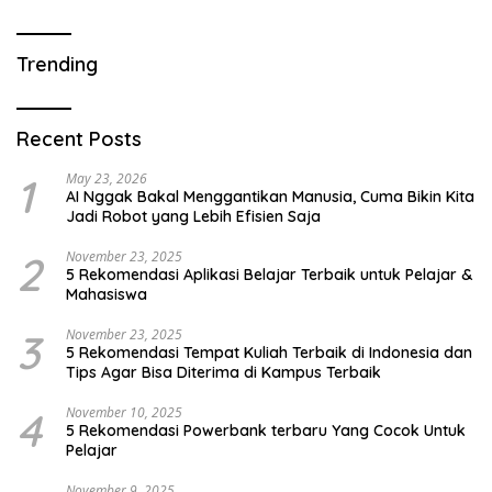
Trending
Recent Posts
1
May 23, 2026
AI Nggak Bakal Menggantikan Manusia, Cuma Bikin Kita
Jadi Robot yang Lebih Efisien Saja
2
November 23, 2025
5 Rekomendasi Aplikasi Belajar Terbaik untuk Pelajar &
Mahasiswa
3
November 23, 2025
5 Rekomendasi Tempat Kuliah Terbaik di Indonesia dan
Tips Agar Bisa Diterima di Kampus Terbaik
4
November 10, 2025
5 Rekomendasi Powerbank terbaru Yang Cocok Untuk
Pelajar
November 9, 2025