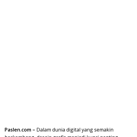
Paslen.com –
Dalam dunia digital yang semakin