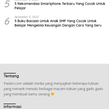
5
5 Rekomendasi Smartphone Terbaru Yang Cocok Untuk
Pelajar
6
November 9, 2025
5 Buku Bacaan Untuk Anak SMP Yang Cocok Untuk
Belajar Mengelola Keuangan Dengan Cara Yang Seru
Tentang
Paslen.com adalah media yang menyajikan beberapa tulisan
yang menarik menulis berbagai macam tulisan yang gado gado
yang membuat kamu senang
Informasi