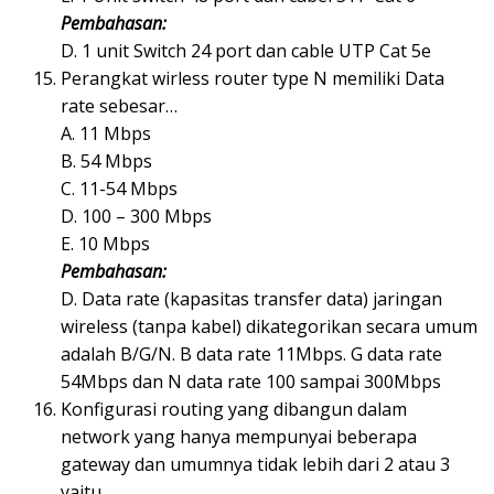
Pembahasan:
D. 1 unit Switch 24 port dan cable UTP Cat 5e
Perangkat wirless router type N memiliki Data
rate sebesar…
A. 11 Mbps
B. 54 Mbps
C. 11-54 Mbps
D. 100 – 300 Mbps
E. 10 Mbps
Pembahasan:
D. Data rate (kapasitas transfer data) jaringan
wireless (tanpa kabel) dikategorikan secara umum
adalah B/G/N. B data rate 11Mbps. G data rate
54Mbps dan N data rate 100 sampai 300Mbps
Konfigurasi routing yang dibangun dalam
network yang hanya mempunyai beberapa
gateway dan umumnya tidak lebih dari 2 atau 3
yaitu…