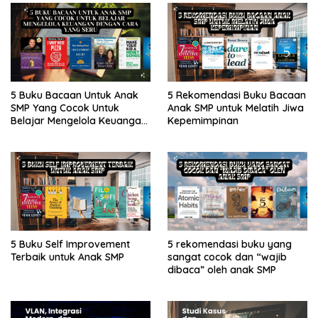
5 Buku Bacaan Untuk Anak
5 Rekomendasi Buku Bacaan
SMP Yang Cocok Untuk
Anak SMP untuk Melatih Jiwa
Belajar Mengelola Keuangan
Kepemimpinan
Dengan Cara Yang Seru
5 Buku Self Improvement
5 rekomendasi buku yang
Terbaik untuk Anak SMP
sangat cocok dan “wajib
dibaca” oleh anak SMP