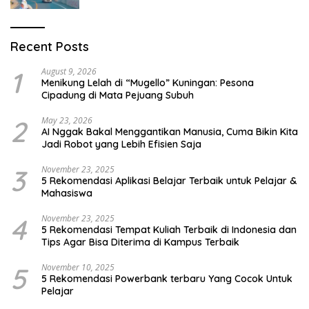
Recent Posts
1
August 9, 2026
Menikung Lelah di “Mugello” Kuningan: Pesona
Cipadung di Mata Pejuang Subuh
2
May 23, 2026
AI Nggak Bakal Menggantikan Manusia, Cuma Bikin Kita
Jadi Robot yang Lebih Efisien Saja
3
November 23, 2025
5 Rekomendasi Aplikasi Belajar Terbaik untuk Pelajar &
Mahasiswa
4
November 23, 2025
5 Rekomendasi Tempat Kuliah Terbaik di Indonesia dan
Tips Agar Bisa Diterima di Kampus Terbaik
5
November 10, 2025
5 Rekomendasi Powerbank terbaru Yang Cocok Untuk
Pelajar