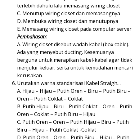
terlebih dahulu lalu memasang wiring closet
C. Menutup wiring closet dan memasangnya
D. Membuka wiring closet dan menutupnya
E. Memasang wiring closet pada computer server
Pembahasan:
A. Wiring closet disebut wadah kabel (box cable).
Ada yang menyebut ducting. Kesemuanya
berguna untuk merapikan kabel-kabel agar tidak
menjulur keluar, serta untuk kemudahan mencari
kerusakan.
Urutakan warna standarisasi Kabel Straigh…
A. Hijau – Hijau – Putih Oren – Biru – Putih Biru –
Oren – Putih Coklat – Coklat
B. Putih Hijau – Biru – Putih Coklat – Oren – Putih
Oren – Coklat – Putih Biru – Hijau
C. Putih Oren – Oren – Putih Hijau – Biru – Putih
Biru – Hijau – Putih Coklat -Coklat
D. Putih Oren – Oren – Putih Biru – Hijau – Putih