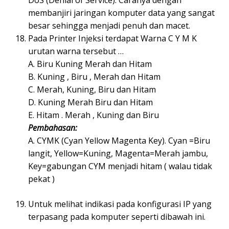
DoS (Denial of Service). Caranya dengan
membanjiri jaringan komputer data yang sangat
besar sehingga menjadi penuh dan macet.
Pada Printer Injeksi terdapat Warna C Y M K
urutan warna tersebut …
A. Biru Kuning Merah dan Hitam
B. Kuning , Biru , Merah dan Hitam
C. Merah, Kuning, Biru dan Hitam
D. Kuning Merah Biru dan Hitam
E. Hitam . Merah , Kuning dan Biru
Pembahasan:
A. CYMK (Cyan Yellow Magenta Key). Cyan =Biru
langit, Yellow=Kuning, Magenta=Merah jambu,
Key=gabungan CYM menjadi hitam ( walau tidak
pekat )
Untuk melihat indikasi pada konfigurasi IP yang
terpasang pada komputer seperti dibawah ini.