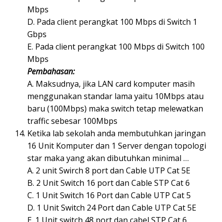
Mbps
D. Pada client perangkat 100 Mbps di Switch 1
Gbps
E. Pada client perangkat 100 Mbps di Switch 100
Mbps
Pembahasan:
A. Maksudnya, jika LAN card komputer masih
menggunakan standar lama yaitu 10Mbps atau
baru (100Mbps) maka switch tetap melewatkan
traffic sebesar 100Mbps
Ketika lab sekolah anda membutuhkan jaringan
16 Unit Komputer dan 1 Server dengan topologi
star maka yang akan dibutuhkan minimal …
A. 2 unit Swirch 8 port dan Cable UTP Cat 5E
B. 2 Unit Switch 16 port dan Cable STP Cat 6
C. 1 Unit Switch 16 Port dan Cable UTP Cat 5
D. 1 Unit Switch 24 Port dan Cable UTP Cat 5E
E. 1 Unit switch 48 port dan cabel STP Cat 6