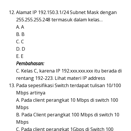
Alamat IP 192.150.3.1/24 Subnet Mask dengan
255.255.255.248 termasuk dalam kelas…
A. A
B. B
C. C
D. D
E. E
Pembahasan:
C. Kelas C, karena IP 192.xxx.xxx.xxx itu berada di
rentang 192-223. Lihat materi IP address
Pada sepesifikasi Switch terdapat tulisan 10/100
Mbps artinya
A. Pada client perangkat 10 Mbps di switch 100
Mbps
B. Pada Client perangkat 100 Mbps di switch 10
Mbps
C. Pada client perangkat 1Gbps di Switch 100