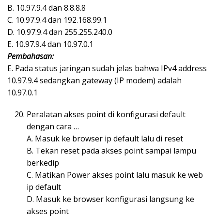
B. 10.97.9.4 dan 8.8.8.8
C. 10.97.9.4 dan 192.168.99.1
D. 10.97.9.4 dan 255.255.240.0
E. 10.97.9.4 dan 10.97.0.1
Pembahasan:
E. Pada status jaringan sudah jelas bahwa IPv4 address
10.97.9.4 sedangkan gateway (IP modem) adalah
10.97.0.1
Peralatan akses point di konfigurasi default
dengan cara …
A. Masuk ke browser ip default lalu di reset
B. Tekan reset pada akses point sampai lampu
berkedip
C. Matikan Power akses point lalu masuk ke web
ip default
D. Masuk ke browser konfigurasi langsung ke
akses point