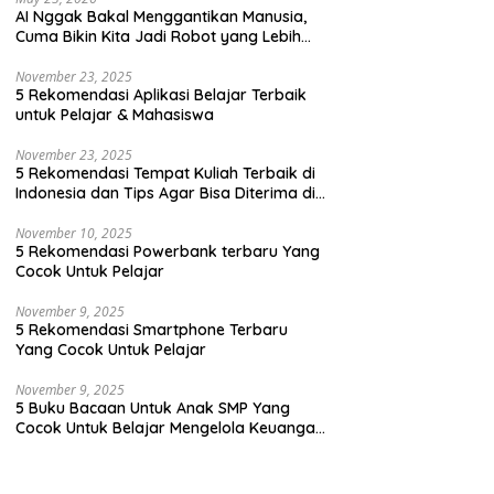
AI Nggak Bakal Menggantikan Manusia,
Cuma Bikin Kita Jadi Robot yang Lebih
Efisien Saja
November 23, 2025
5 Rekomendasi Aplikasi Belajar Terbaik
untuk Pelajar & Mahasiswa
November 23, 2025
5 Rekomendasi Tempat Kuliah Terbaik di
Indonesia dan Tips Agar Bisa Diterima di
Kampus Terbaik
November 10, 2025
5 Rekomendasi Powerbank terbaru Yang
Cocok Untuk Pelajar
November 9, 2025
5 Rekomendasi Smartphone Terbaru
Yang Cocok Untuk Pelajar
November 9, 2025
5 Buku Bacaan Untuk Anak SMP Yang
Cocok Untuk Belajar Mengelola Keuangan
Dengan Cara Yang Seru