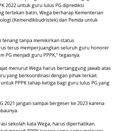
PK 2022 untuk guru lulus PG diprediksi
ang tertekan batin, Wega berharap Kementerian
ologi (Kemendikbudristek) dan Pemda untuk
n tenang tanpa memikirkan status
arus terus memperjuangkan seluruh guru honorer
m PG menjadi guru PPPK,” tegasnya.
jat menurut Wega harus bertanggung jawab atas
 yang berkoordinasi dengan pihak terkait.
 untuk PPPK tahap ketiga bagi guru lulus PG yang
G 2021 jangan sampai bergeser ke 2023 karena
mbaunya.
rasi sekolah kata Wega, harus diperhatikan.