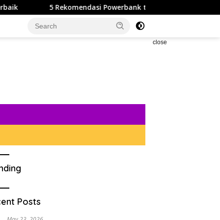
 Rekomendasi Powerbank terbaru Yang Cocok Untuk Pelajar
close
nding
ent Posts
May 23, 2026