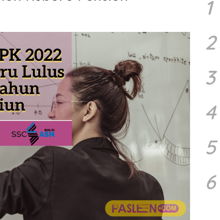
1
2
3
4
5
6