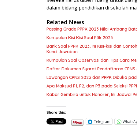
Mereka harus diberi ruang untuk dian
dalam bidang pendidikan di sekolah ma
Related News
Passing Grade PPPK 2023 Nilai Ambang Bata
Kumpulan Kisi Kisi Soal P3k 2023
Bank Soal PPPK 2023, Ini Kisi-kisi dan Con
Kunci Jawaban
Kumpulan Soal Observasi dan Tips Cara M
Daftar Dokumen Syarat Pendaftaran CPNS 
Lowongan CPNS 2023 dan PPPK Dibuka pad
Apa Maksud P1, P2, dan P3 pada Seleksi P
Kabar Gembira untuk Honorer, Ini Jadwal 
Share this:
Telegram
WhatsA