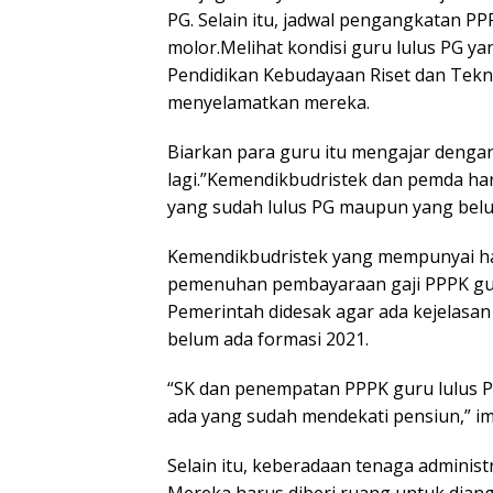
PG. Selain itu, jadwal pengangkatan PP
molor.Melihat kondisi guru lulus PG y
Pendidikan Kebudayaan Riset dan Tekn
menyelamatkan mereka.
Biarkan para guru itu mengajar denga
lagi.”Kemendikbudristek dan pemda h
yang sudah lulus PG maupun yang belu
Kemendikbudristek yang mempunyai ha
pemenuhan pembayaraan gaji PPPK guru
Pemerintah didesak agar ada kejelasan
belum ada formasi 2021.
“SK dan penempatan PPPK guru lulus P
ada yang sudah mendekati pensiun,” i
Selain itu, keberadaan tenaga administ