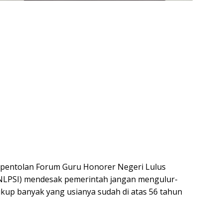
a pentolan Forum Guru Honorer Negeri Lulus
HNLPSI) mendesak pemerintah jangan mengulur-
ukup banyak yang usianya sudah di atas 56 tahun