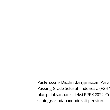
Paslen.com-
Disalin dari jpnn.com Par
Passing Grade Seluruh Indonesia (FG
ulur pelaksanaan seleksi PPPK 2022. C
sehingga sudah mendekati pensiun.