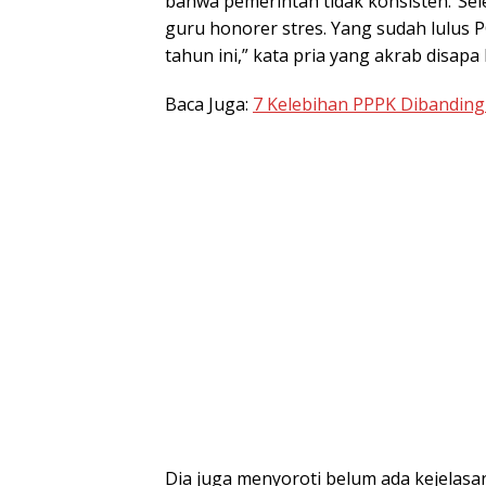
bahwa pemerintah tidak konsisten.”Se
guru honorer stres. Yang sudah lulus
tahun ini,” kata pria yang akrab disapa
Baca Juga:
7 Kelebihan PPPK Dibanding 
Dia juga menyoroti belum ada kejelasan