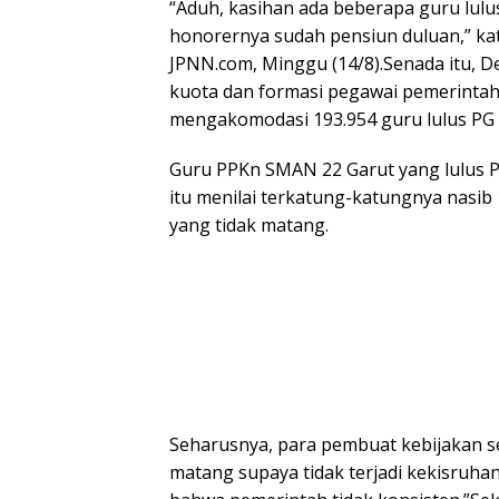
“Aduh, kasihan ada beberapa guru lulus
honorernya sudah pensiun duluan,” ka
JPNN.com, Minggu (14/8).Senada itu,
kuota dan formasi pegawai pemerintah 
mengakomodasi 193.954 guru lulus PG 
Guru PPKn SMAN 22 Garut yang lulus 
itu menilai terkatung-katungnya nasib 
yang tidak matang.
Seharusnya, para pembuat kebijakan s
matang supaya tidak terjadi kekisruha