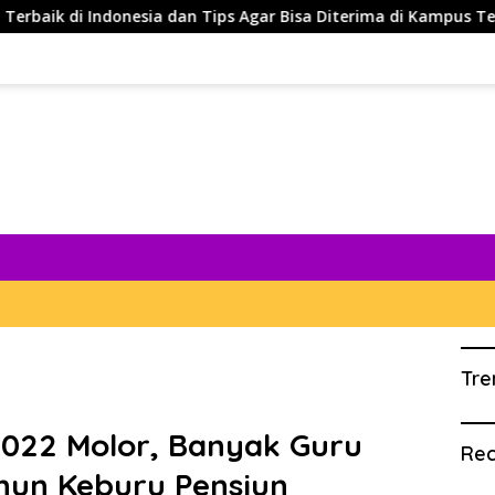
nesia dan Tips Agar Bisa Diterima di Kampus Terbaik
5
Tre
022 Molor, Banyak Guru
Rec
ahun Keburu Pensiun