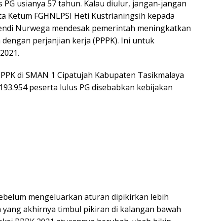
 PG usianya 57 tahun. Kalau diulur, jangan-jangan
ta Ketum FGHNLPSI Heti Kustrianingsih kepada
 Dendi Nurwega mendesak pemerintah meningkatkan
dengan perjanjian kerja (PPPK). Ini untuk
2021.
PPPK di SMAN 1 Cipatujah Kabupaten Tasikmalaya
193.954 peserta lulus PG disebabkan kebijakan
ebelum mengeluarkan aturan dipikirkan lebih
n yang akhirnya timbul pikiran di kalangan bawah