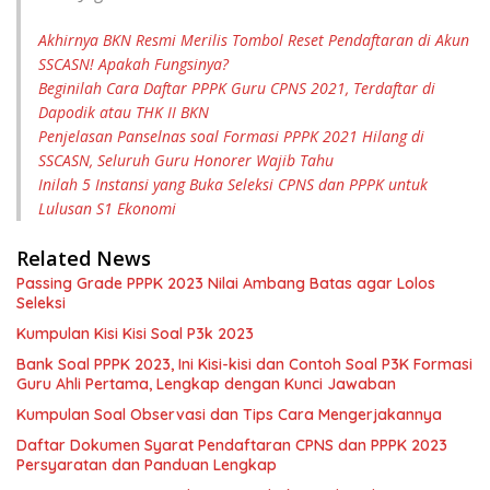
Akhirnya BKN Resmi Merilis Tombol Reset Pendaftaran di Akun
SSCASN! Apakah Fungsinya?
Beginilah Cara Daftar PPPK Guru CPNS 2021, Terdaftar di
Dapodik atau THK II BKN
Penjelasan Panselnas soal Formasi PPPK 2021 Hilang di
SSCASN, Seluruh Guru Honorer Wajib Tahu
Inilah 5 Instansi yang Buka Seleksi CPNS dan PPPK untuk
Lulusan S1 Ekonomi
Related News
Passing Grade PPPK 2023 Nilai Ambang Batas agar Lolos
Seleksi
Kumpulan Kisi Kisi Soal P3k 2023
Bank Soal PPPK 2023, Ini Kisi-kisi dan Contoh Soal P3K Formasi
Guru Ahli Pertama, Lengkap dengan Kunci Jawaban
Kumpulan Soal Observasi dan Tips Cara Mengerjakannya
Daftar Dokumen Syarat Pendaftaran CPNS dan PPPK 2023
Persyaratan dan Panduan Lengkap