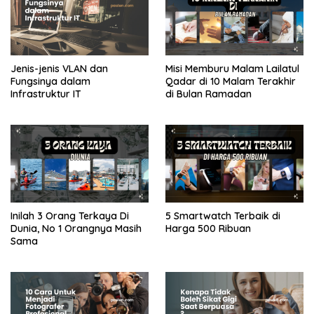
Jenis-jenis VLAN dan
Misi Memburu Malam Lailatul
Fungsinya dalam
Qadar di 10 Malam Terakhir
Infrastruktur IT
di Bulan Ramadan
Inilah 3 Orang Terkaya Di
5 Smartwatch Terbaik di
Dunia, No 1 Orangnya Masih
Harga 500 Ribuan
Sama