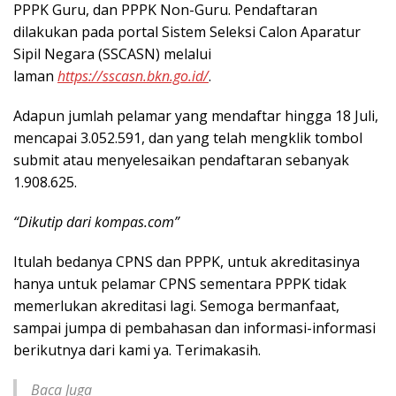
PPPK Guru, dan PPPK Non-Guru. Pendaftaran
dilakukan pada portal Sistem Seleksi Calon Aparatur
Sipil Negara (SSCASN) melalui
laman
https://sscasn.bkn.go.id/
.
Adapun jumlah pelamar yang mendaftar hingga 18 Juli,
mencapai 3.052.591, dan yang telah mengklik tombol
submit atau menyelesaikan pendaftaran sebanyak
1.908.625.
“Dikutip dari kompas.com”
Itulah bedanya CPNS dan PPPK, untuk akreditasinya
hanya untuk pelamar CPNS sementara PPPK tidak
memerlukan akreditasi lagi. Semoga bermanfaat,
sampai jumpa di pembahasan dan informasi-informasi
berikutnya dari kami ya. Terimakasih.
Baca Juga