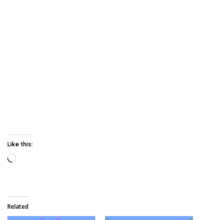
Like this:
Loading…
Related