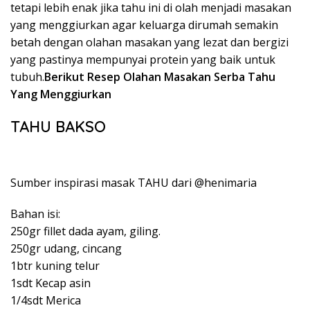
tetapi lebih enak jika tahu ini di olah menjadi masakan
yang menggiurkan agar keluarga dirumah semakin
betah dengan olahan masakan yang lezat dan bergizi
yang pastinya mempunyai protein yang baik untuk
tubuh.
Berikut Resep Olahan Masakan Serba Tahu
Yang Menggiurkan
TAHU BAKSO
Sumber inspirasi masak TAHU dari @henimaria
Bahan isi:
250gr fillet dada ayam, giling.
250gr udang, cincang
1btr kuning telur
1sdt Kecap asin
1/4sdt Merica