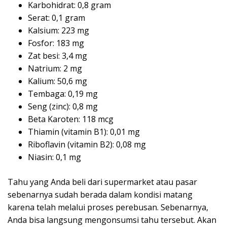
Karbohidrat: 0,8 gram
Serat: 0,1 gram
Kalsium: 223 mg
Fosfor: 183 mg
Zat besi: 3,4 mg
Natrium: 2 mg
Kalium: 50,6 mg
Tembaga: 0,19 mg
Seng (zinc): 0,8 mg
Beta Karoten: 118 mcg
Thiamin (vitamin B1): 0,01 mg
Riboflavin (vitamin B2): 0,08 mg
Niasin: 0,1 mg
Tahu yang Anda beli dari supermarket atau pasar
sebenarnya sudah berada dalam kondisi matang
karena telah melalui proses perebusan. Sebenarnya,
Anda bisa langsung mengonsumsi tahu tersebut. Akan