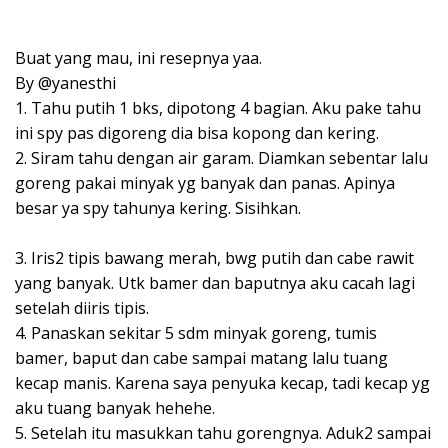
Buat yang mau, ini resepnya yaa. ⁣⁣
By @yanesthi ⁣⁣
1. Tahu putih 1 bks, dipotong 4 bagian. Aku pake tahu
ini spy pas digoreng dia bisa kopong dan kering. ⁣⁣
2. Siram tahu dengan air garam. Diamkan sebentar lalu
goreng pakai minyak yg banyak dan panas. Apinya
besar ya spy tahunya kering. Sisihkan.⁣⁣
3. Iris2 tipis bawang merah, bwg putih dan cabe rawit
yang banyak. Utk bamer dan baputnya aku cacah lagi
setelah diiris tipis. ⁣⁣
4. Panaskan sekitar 5 sdm minyak goreng, tumis
bamer, baput dan cabe sampai matang lalu tuang
kecap manis. Karena saya penyuka kecap, tadi kecap yg
aku tuang banyak hehehe. ⁣⁣
5. Setelah itu masukkan tahu gorengnya. Aduk2 sampai