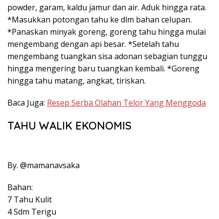
powder, garam, kaldu jamur dan air. Aduk hingga rata.⁣
*Masukkan potongan tahu ke dlm bahan celupan.⁣
*Panaskan minyak goreng, goreng tahu hingga mulai
mengembang dengan api besar. *Setelah tahu
mengembang tuangkan sisa adonan sebagian tunggu
hingga mengering baru tuangkan kembali. *Goreng
hingga tahu matang, angkat, tiriskan.⁣
Baca Juga:
Resep Serba Olahan Telor Yang Menggoda
TAHU WALIK EKONOMIS
By. @mamanavsaka
Bahan:
7 Tahu Kulit
4 Sdm Terigu