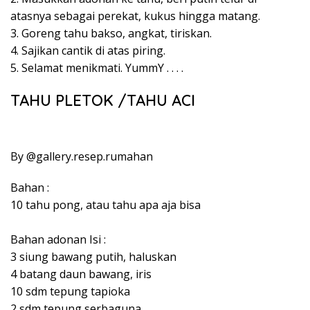
atasnya sebagai perekat, kukus hingga matang.
3. Goreng tahu bakso, angkat, tiriskan.
4. Sajikan cantik di atas piring.
5. Selamat menikmati. YummY . . . .
TAHU PLETOK /TAHU ACI
By @gallery.resep.rumahan ⁣
Bahan :⁣
10 tahu pong, atau tahu apa aja bisa⁣
Bahan adonan Isi :⁣
3 siung bawang putih, haluskan⁣
4 batang daun bawang, iris⁣
10 sdm tepung tapioka⁣
2 sdm tepung serbaguna⁣