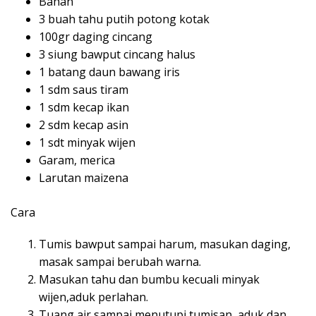
meletup.
Masukan daun bawang dan minyak wijen, angkat.
Selamat Mencoba!!
TAHU ACI