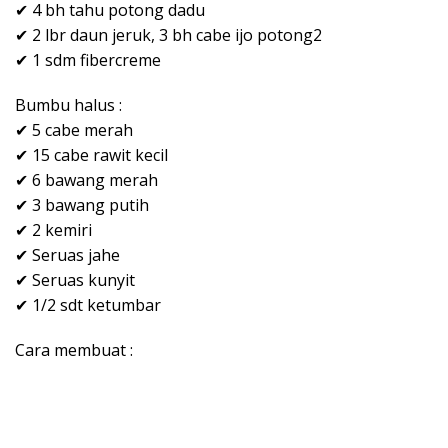
✔ 4 bh tahu potong dadu
✔ 2 lbr daun jeruk, 3 bh cabe ijo potong2
✔ 1 sdm fibercreme
Bumbu halus :
✔ 5 cabe merah
✔ 15 cabe rawit kecil
✔ 6 bawang merah
✔ 3 bawang putih
✔ 2 kemiri
✔ Seruas jahe
✔ Seruas kunyit
✔ 1/2 sdt ketumbar
Cara membuat :