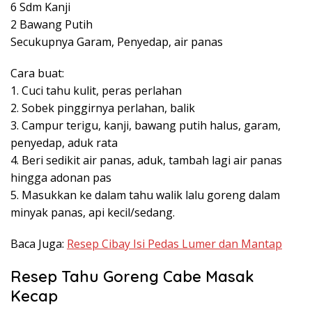
6 Sdm Kanji
2 Bawang Putih
Secukupnya Garam, Penyedap, air panas
Cara buat:
1. Cuci tahu kulit, peras perlahan
2. Sobek pinggirnya perlahan, balik
3. Campur terigu, kanji, bawang putih halus, garam,
penyedap, aduk rata
4. Beri sedikit air panas, aduk, tambah lagi air panas
hingga adonan pas
5. Masukkan ke dalam tahu walik lalu goreng dalam
minyak panas, api kecil/sedang.
Baca Juga:
Resep Cibay Isi Pedas Lumer dan Mantap
Resep Tahu Goreng Cabe Masak
Kecap⁣⁣