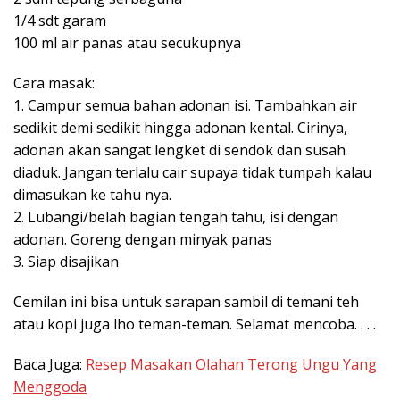
1/4 sdt garam⁣
100 ml air panas atau secukupnya⁣
Cara masak:⁣
1. Campur semua bahan adonan isi. Tambahkan air
sedikit demi sedikit hingga adonan kental. Cirinya,
adonan akan sangat lengket di sendok dan susah
diaduk. Jangan terlalu cair supaya tidak tumpah kalau
dimasukan ke tahu nya.⁣
2. Lubangi/belah bagian tengah tahu, isi dengan
adonan. Goreng dengan minyak panas⁣
3. Siap disajikan⁣
Cemilan ini bisa untuk sarapan sambil di temani teh
atau kopi juga lho teman-teman⁣. Selamat mencoba. . . .
Baca Juga:
Resep Masakan Olahan Terong Ungu Yang
Menggoda