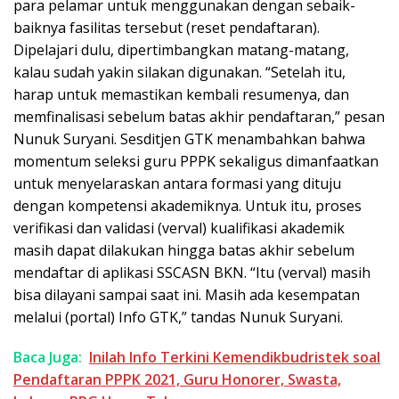
para pelamar untuk menggunakan dengan sebaik-
baiknya fasilitas tersebut (reset pendaftaran).
Dipelajari dulu, dipertimbangkan matang-matang,
kalau sudah yakin silakan digunakan. “Setelah itu,
harap untuk memastikan kembali resumenya, dan
memfinalisasi sebelum batas akhir pendaftaran,” pesan
Nunuk Suryani. Sesditjen GTK menambahkan bahwa
momentum seleksi guru PPPK sekaligus dimanfaatkan
untuk menyelaraskan antara formasi yang dituju
dengan kompetensi akademiknya. Untuk itu, proses
verifikasi dan validasi (verval) kualifikasi akademik
masih dapat dilakukan hingga batas akhir sebelum
mendaftar di aplikasi SSCASN BKN. “Itu (verval) masih
bisa dilayani sampai saat ini. Masih ada kesempatan
melalui (portal) Info GTK,” tandas Nunuk Suryani.
Baca Juga:
Inilah Info Terkini Kemendikbudristek soal
Pendaftaran PPPK 2021, Guru Honorer, Swasta,