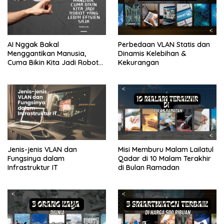
AI Nggak Bakal
Perbedaan VLAN Statis dan
Menggantikan Manusia,
Dinamis Kelebihan &
Cuma Bikin Kita Jadi Robot
Kekurangan
yang Lebih Efisien Saja
Jenis-jenis VLAN dan
Misi Memburu Malam Lailatul
Fungsinya dalam
Qadar di 10 Malam Terakhir
Infrastruktur IT
di Bulan Ramadan