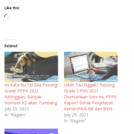
Like this:
Loading…
Related
Ini Kata Bu Titi Bila Passing
Udah Tau Nggak? Passing
Grade PPPK 2021
Grade CPNS 2021
Ketinggian, Banyak
Diumumkan Sore Ini, PPPK
Honorer K2 akan Tumbang
Kapan? Simak Penjelasan
July 29, 2021
KemenPAN-RB dan BKN
In "Ragam"
July 29, 2021
In "Ragam"