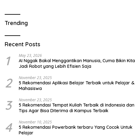
Trending
Recent Posts
1
May 23, 2026
AI Nggak Bakal Menggantikan Manusia, Cuma Bikin Kita
Jadi Robot yang Lebih Efisien Saja
2
November 23, 2025
5 Rekomendasi Aplikasi Belajar Terbaik untuk Pelajar &
Mahasiswa
3
November 23, 2025
5 Rekomendasi Tempat Kuliah Terbaik di Indonesia dan
Tips Agar Bisa Diterima di Kampus Terbaik
4
November 10, 2025
5 Rekomendasi Powerbank terbaru Yang Cocok Untuk
Pelajar