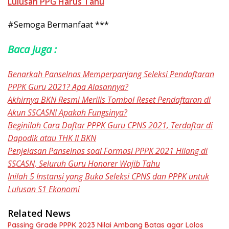
Lulusan PPG Harus Tahu
#Semoga Bermanfaat ***
Baca Juga :
Benarkah Panselnas Memperpanjang Seleksi Pendaftaran
PPPK Guru 2021? Apa Alasannya?
Akhirnya BKN Resmi Merilis Tombol Reset Pendaftaran di
Akun SSCASN! Apakah Fungsinya?
Beginilah Cara Daftar PPPK Guru CPNS 2021, Terdaftar di
Dapodik atau THK II BKN
Penjelasan Panselnas soal Formasi PPPK 2021 Hilang di
SSCASN, Seluruh Guru Honorer Wajib Tahu
Inilah 5 Instansi yang Buka Seleksi CPNS dan PPPK untuk
Lulusan S1 Ekonomi
Related News
Passing Grade PPPK 2023 Nilai Ambang Batas agar Lolos