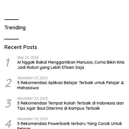
Trending
Recent Posts
1
May 23, 2026
AI Nggak Bakal Menggantikan Manusia, Cuma Bikin Kita
Jadi Robot yang Lebih Efisien Saja
2
November 23, 2025
5 Rekomendasi Aplikasi Belajar Terbaik untuk Pelajar &
Mahasiswa
3
November 23, 2025
5 Rekomendasi Tempat Kuliah Terbaik di Indonesia dan
Tips Agar Bisa Diterima di Kampus Terbaik
4
November 10, 2025
5 Rekomendasi Powerbank terbaru Yang Cocok Untuk
Pelajar