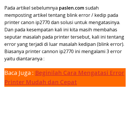
Pada artikel sebelumnya
paslen.com
sudah
memposting artikel tentang blink error / kedip pada
printer canon ip2770 dan solusi untuk mengatasinya.
Dan pada kesempatan kali ini kita masih membahas
seputar masalah pada printer tersebut, kali ini tentang
error yang terjadi di luar masalah kedipan (blink error).
Biasanya printer cannon ip2770 ini mengalami 3 error
yaitu diantaranya :
Baca Juga :
Beginilah Cara Mengatasi Error
Printer Mudah dan Cepat