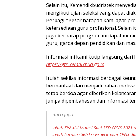
Selain itu, Kemendikbudristek menyedi
mengikuti ujian seleksi yang dapat diak
Berbagi. “Besar harapan kami agar pr
ketersediaan guru profesional. Selain 
juga berharap program ini dapat meni
guru, garda depan pendidikan dan mas
Informasi ini kami kutip langsung dar
https://gtk.kemdikbud.go.id
.
Itulah sekilas informasi berbagai keu
bermanfaat dan menjadi bahan motiva
tetap berdoa agar diberikan kelancaran 
jumpa dipembahasan dan informasi teru
Baca Juga :
Inilah Kisi-kisi Materi Soal SKD CPNS 20
Inilah Formasi Seleksi Penerimaan CPNS da