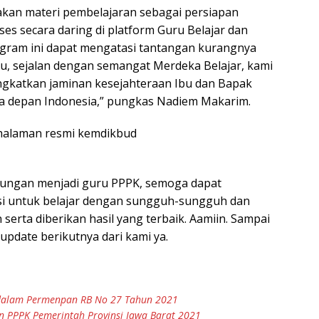
akan materi pembelajaran sebagai persiapan
ses secara daring di platform Guru Belajar dan
ogram ini dapat mengatasi tantangan kurangnya
itu, sejalan dengan semangat Merdeka Belajar, kami
ngkatkan jaminan kesejahteraan Ibu dan Bapak
a depan Indonesia,” pungkas Nadiem Makarim.
i halaman resmi kemdikbud
ntungan menjadi guru PPPK, semoga dapat
si untuk belajar dengan sungguh-sungguh dan
serta diberikan hasil yang terbaik. Aamiin. Sampai
pdate berikutnya dari kami ya.
21 dalam Permenpan RB No 27 Tahun 2021
n PPPK Pemerintah Provinsi Jawa Barat 2021