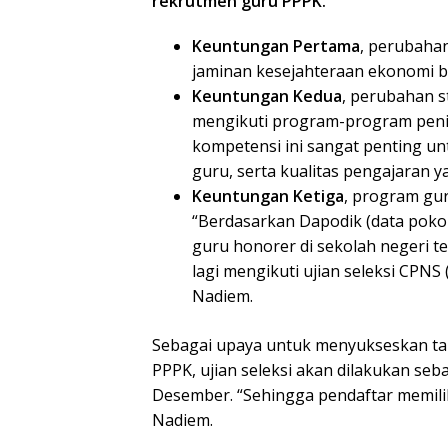
rekrutmen guru PPPK.
Keuntungan Pertama
, perubaha
jaminan kesejahteraan ekonomi bag
Keuntungan Kedua
, perubahan 
mengikuti program-program penin
kompetensi ini sangat penting un
guru, serta kualitas pengajaran ya
Keuntungan Ketiga
, program gur
“Berdasarkan Dapodik (data poko
guru honorer di sekolah negeri tel
lagi mengikuti ujian seleksi CPNS 
Nadiem.
Sebagai upaya untuk menyukseskan targ
PPPK, ujian seleksi akan dilakukan seba
Desember. “Sehingga pendaftar memilik
Nadiem.