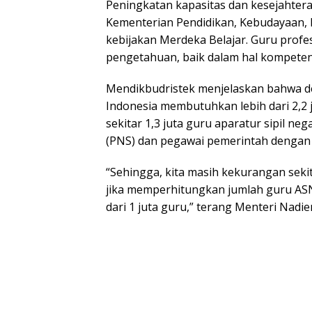
Peningkatan kapasitas dan kesejahtera
Kementerian Pendidikan, Kebudayaan, R
kebijakan Merdeka Belajar. Guru profe
pengetahuan, baik dalam hal kompetens
Mendikbudristek menjelaskan bahwa de
Indonesia membutuhkan lebih dari 2,2 
sekitar 1,3 juta guru aparatur sipil neg
(PNS) dan pegawai pemerintah dengan p
“Sehingga, kita masih kekurangan seki
jika memperhitungkan jumlah guru ASN
dari 1 juta guru,” terang Menteri Nadie