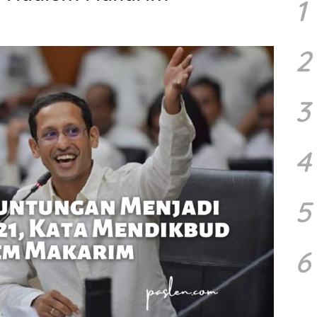
1
2
3
4
5
6