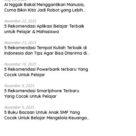
AI Nggak Bakal Menggantikan Manusia,
Cuma Bikin Kita Jadi Robot yang Lebih
Efisien Saja
November 23, 2025
5 Rekomendasi Aplikasi Belajar Terbaik
untuk Pelajar & Mahasiswa
November 23, 2025
5 Rekomendasi Tempat Kuliah Terbaik di
Indonesia dan Tips Agar Bisa Diterima di
Kampus Terbaik
November 10, 2025
5 Rekomendasi Powerbank terbaru Yang
Cocok Untuk Pelajar
November 9, 2025
5 Rekomendasi Smartphone Terbaru
Yang Cocok Untuk Pelajar
November 9, 2025
5 Buku Bacaan Untuk Anak SMP Yang
Cocok Untuk Belajar Mengelola Keuangan
Dengan Cara Yang Seru