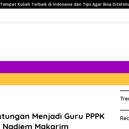
baik di Indonesia dan Tips Agar Bisa Diterima di Kampus Terb
Tre
ntungan Menjadi Guru PPPK
Rec
d Nadiem Makarim