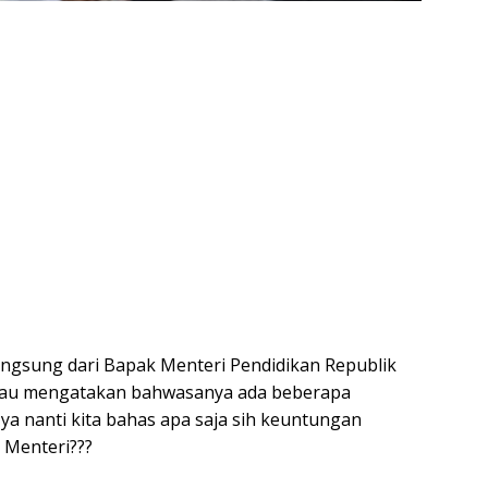
 langsung dari Bapak Menteri Pendidikan Republik
liau mengatakan bahwasanya ada beberapa
a nanti kita bahas apa saja sih keuntungan
 Menteri???