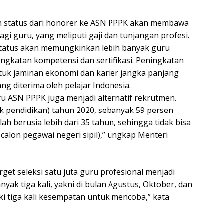
n status dari honorer ke ASN PPPK akan membawa
i guru, yang meliputi gaji dan tunjangan profesi.
status akan memungkinkan lebih banyak guru
gkatan kompetensi dan sertifikasi. Peningkatan
tuk jaminan ekonomi dan karier jangka panjang
ng diterima oleh pelajar Indonesia.
u ASN PPPK juga menjadi alternatif rekrutmen.
k pendidikan) tahun 2020, sebanyak 59 persen
ah berusia lebih dari 35 tahun, sehingga tidak bisa
(calon pegawai negeri sipil),” ungkap Menteri
et seleksi satu juta guru profesional menjadi
nyak tiga kali, yakni di bulan Agustus, Oktober, dan
i tiga kali kesempatan untuk mencoba,” kata