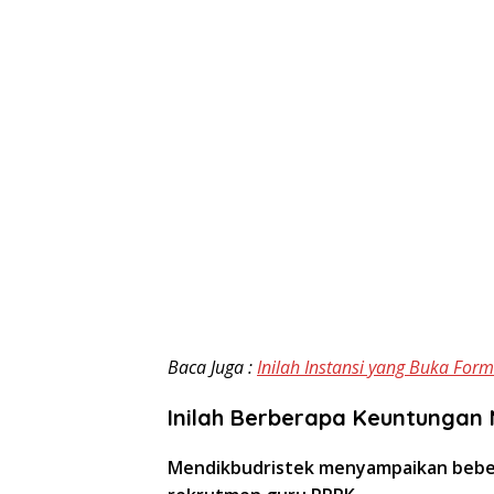
Baca Juga :
Inilah Instansi yang Buka For
Inilah Berberapa Keuntungan 
Mendikbudristek menyampaikan bebera