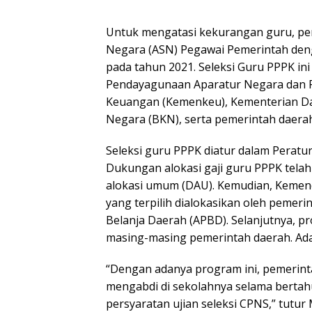
Untuk mengatasi kekurangan guru, pe
Negara (ASN) Pegawai Pemerintah deng
pada tahun 2021. Seleksi Guru PPPK i
Pendayagunaan Aparatur Negara dan R
Keuangan (Kemenkeu), Kementerian Da
Negara (BKN), serta pemerintah daerah
Seleksi guru PPPK diatur dalam Perat
Dukungan alokasi gaji guru PPPK tela
alokasi umum (DAU). Kemudian, Kemen
yang terpilih dialokasikan oleh peme
Belanja Daerah (APBD). Selanjutnya, p
masing-masing pemerintah daerah. Ada
“Dengan adanya program ini, pemerin
mengabdi di sekolahnya selama bertah
persyaratan ujian seleksi CPNS,” tutur