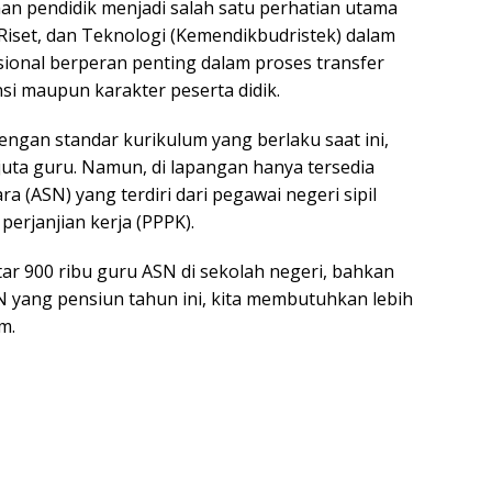
an pendidik menjadi salah satu perhatian utama
iset, dan Teknologi (Kemendikbudristek) dalam
sional berperan penting dalam proses transfer
i maupun karakter peserta didik.
ngan standar kurikulum yang berlaku saat ini,
juta guru. Namun, di lapangan hanya tersedia
ara (ASN) yang terdiri dari pegawai negeri sipil
erjanjian kerja (PPPK).
tar 900 ribu guru ASN di sekolah negeri, bahkan
 yang pensiun tahun ini, kita membutuhkan lebih
m.