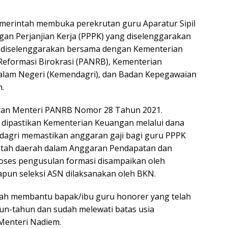
merintah membuka perekrutan guru Aparatur Sipil
an Perjanjian Kerja (PPPK) yang diselenggarakan
ni diselenggarakan bersama dengan Kementerian
eformasi Birokrasi (PANRB), Kementerian
lam Negeri (Kemendagri), dan Badan Kepegawaian
.
uran Menteri PANRB Nomor 28 Tahun 2021.
h dipastikan Kementerian Keuangan melalui dana
dagri memastikan anggaran gaji bagi guru PPPK
rintah daerah dalam Anggaran Pendapatan dan
roses pengusulan formasi disampaikan oleh
pun seleksi ASN dilaksanakan oleh BKN.
tah membantu bapak/ibu guru honorer yang telah
un-tahun dan sudah melewati batas usia
 Menteri Nadiem.