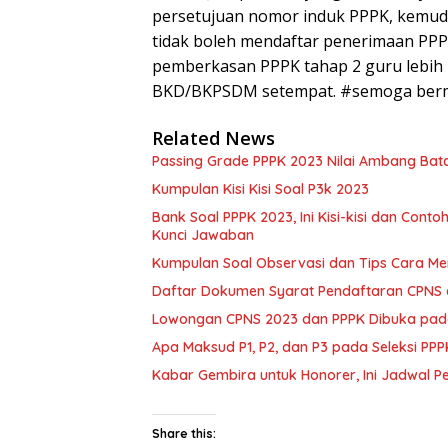
persetujuan nomor induk PPPK, kemud
tidak boleh mendaftar penerimaan PPPK
pemberkasan PPPK tahap 2 guru lebih
BKD/BKPSDM setempat. #semoga ber
Related News
Passing Grade PPPK 2023 Nilai Ambang Bata
Kumpulan Kisi Kisi Soal P3k 2023
Bank Soal PPPK 2023, Ini Kisi-kisi dan Con
Kunci Jawaban
Kumpulan Soal Observasi dan Tips Cara M
Daftar Dokumen Syarat Pendaftaran CPNS 
Lowongan CPNS 2023 dan PPPK Dibuka pad
Apa Maksud P1, P2, dan P3 pada Seleksi P
Kabar Gembira untuk Honorer, Ini Jadwal 
Share this: