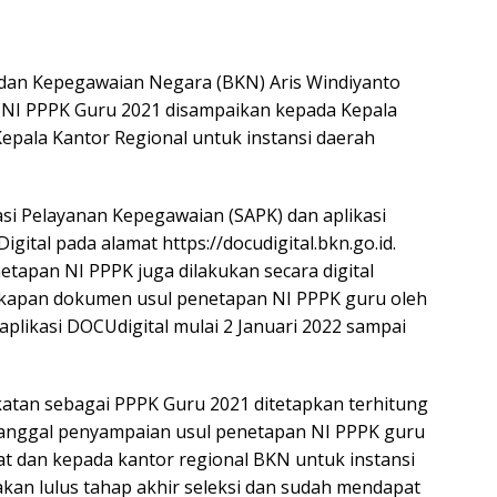
dan Kepegawaian Negara (BKN) Aris Windiyanto
NI PPPK Guru 2021 disampaikan kepada Kepala
epala Kantor Regional untuk instansi daerah
asi Pelayanan Kepegawaian (SAPK) dan aplikasi
tal pada alamat https://docudigital.bkn.go.id.
tapan NI PPPK juga dilakukan secara digital
ngkapan dokumen usul penetapan NI PPPK guru oleh
aplikasi DOCUdigital mulai 2 Januari 2022 sampai
tan sebagai PPPK Guru 2021 ditetapkan terhitung
 tanggal penyampaian usul penetapan NI PPPK guru
t dan kepada kantor regional BKN untuk instansi
akan lulus tahap akhir seleksi dan sudah mendapat