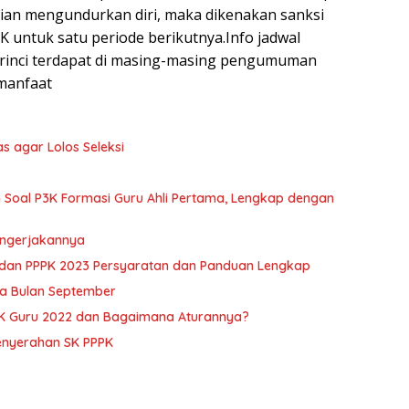
ian mengundurkan diri, maka dikenakan sanksi
 untuk satu periode berikutnya.Info jadwal
 rinci terdapat di masing-masing pengumuman
manfaat
s agar Lolos Seleksi
toh Soal P3K Formasi Guru Ahli Pertama, Lengkap dengan
engerjakannya
dan PPPK 2023 Persyaratan dan Panduan Lengkap
a Bulan September
PPK Guru 2022 dan Bagaimana Aturannya?
Penyerahan SK PPPK