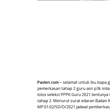
Paslen.com –
selamat untuk ibu bapa gu
pemerkasan tahap 2 guru asn p3k inil
lolos seleksi PPPK Guru 2021 tentun
tahap 2. Menurut surat edaran Badan
MP.01.02/SD/D/2021 jadwal pemberkasa