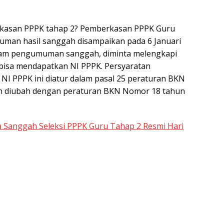
rkasan PPPK tahap 2? Pemberkasan PPPK Guru
muman hasil sanggah disampaikan pada 6 Januari
dalam pengumuman sanggah, diminta melengkapi
bisa mendapatkan NI PPPK. Persyaratan
I PPPK ini diatur dalam pasal 25 peraturan BKN
h diubah dengan peraturan BKN Nomor 18 tahun
Sanggah Seleksi PPPK Guru Tahap 2 Resmi Hari