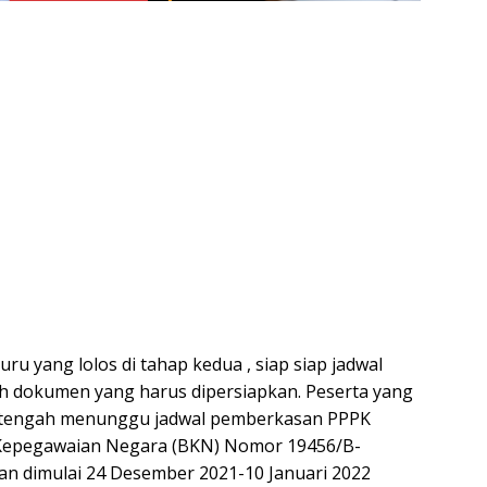
ru yang lolos di tahap kedua , siap siap jadwal
ah dokumen yang harus dipersiapkan. Peserta yang
ya tengah menunggu jadwal pemberkasan PPPK
 Kepegawaian Negara (BKN) Nomor 19456/B-
n dimulai 24 Desember 2021-10 Januari 2022