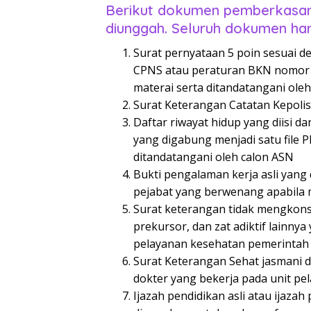
Berikut dokumen pemberkasan
diunggah. Seluruh dokumen har
Surat pernyataan 5 poin sesuai 
CPNS atau peraturan BKN nomor 
materai serta ditandatangani ole
Surat Keterangan Catatan Kepolis
Daftar riwayat hidup yang diisi 
yang digabung menjadi satu file 
ditandatangani oleh calon ASN
Bukti pengalaman kerja asli yang 
pejabat yang berwenang apabila m
Surat keterangan tidak mengkon
prekursor, dan zat adiktif lainnya
pelayanan kesehatan pemerintah
Surat Keterangan Sehat jasmani d
dokter yang bekerja pada unit p
Ijazah pendidikan asli atau ijazah