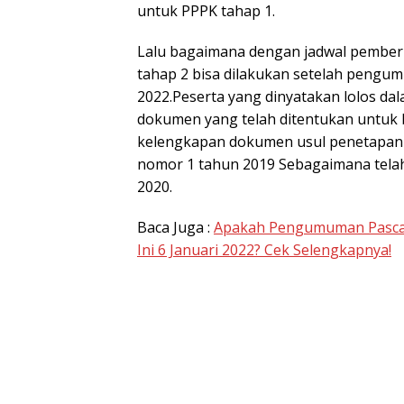
untuk PPPK tahap 1.
Lalu bagaimana dengan jadwal pembe
tahap 2 bisa dilakukan setelah pengu
2022.Peserta yang dinyatakan lolos 
dokumen yang telah ditentukan untuk 
kelengkapan dokumen usul penetapan N
nomor 1 tahun 2019 Sebagaimana tela
2020.
Baca Juga :
Apakah Pengumuman Pasca 
Ini 6 Januari 2022? Cek Selengkapnya!