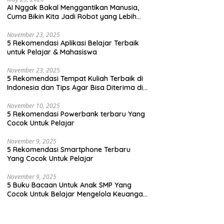
AI Nggak Bakal Menggantikan Manusia,
Cuma Bikin Kita Jadi Robot yang Lebih
Efisien Saja
November 23, 2025
5 Rekomendasi Aplikasi Belajar Terbaik
untuk Pelajar & Mahasiswa
November 23, 2025
5 Rekomendasi Tempat Kuliah Terbaik di
Indonesia dan Tips Agar Bisa Diterima di
Kampus Terbaik
November 10, 2025
5 Rekomendasi Powerbank terbaru Yang
Cocok Untuk Pelajar
November 9, 2025
5 Rekomendasi Smartphone Terbaru
Yang Cocok Untuk Pelajar
November 9, 2025
5 Buku Bacaan Untuk Anak SMP Yang
Cocok Untuk Belajar Mengelola Keuangan
Dengan Cara Yang Seru