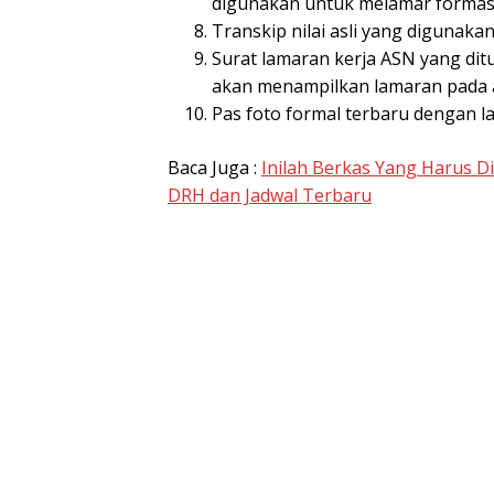
digunakan untuk melamar formas
Transkip nilai asli yang digunak
Surat lamaran kerja ASN yang dit
akan menampilkan lamaran pada a
Pas foto formal terbaru dengan l
Baca Juga :
Inilah Berkas Yang Harus D
DRH dan Jadwal Terbaru