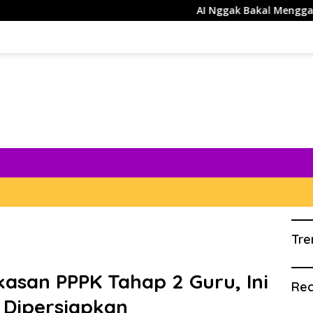
AI Nggak Bakal Menggantikan Manusia, Cu
Tre
kasan PPPK Tahap 2 Guru, Ini
Rec
Dipersiapkan