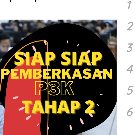
1
2
3
4
5
6