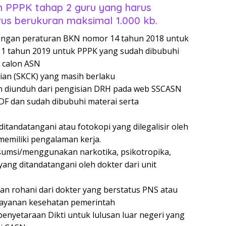
 PPPK tahap 2 guru yang harus
us berukuran maksimal 1.000 kb.
dengan peraturan BKN nomor 14 tahun 2018 untuk
1 tahun 2019 untuk PPPK yang sudah dibubuhi
h calon ASN
ian (SKCK) yang masih berlaku
dan diunduh dari pengisian DRH pada web SSCASN
PDF dan sudah dibubuhi materai serta
ditandatangani atau fotokopi yang dilegalisir oleh
emiliki pengalaman kerja.
sumsi/menggunakan narkotika, psikotropika,
 yang ditandatangani oleh dokter dari unit
an rohani dari dokter yang berstatus PNS atau
elayanan kesehatan pemerintah
 penyetaraan Dikti untuk lulusan luar negeri yang