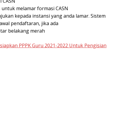
i CASN
an untuk melamar formasi CASN
ujukan kepada instansi yang anda lamar. Sistem
wal pendaftaran, jika ada
atar belakang merah
isiapkan PPPK Guru 2021-2022 Untuk Pengisian