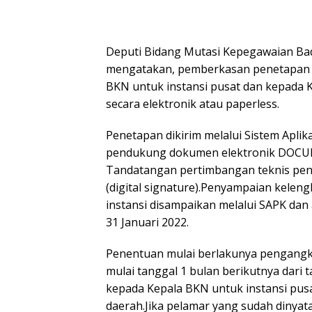
Deputi Bidang Mutasi Kepegawaian Ba
mengatakan, pemberkasan penetapan 
BKN untuk instansi pusat dan kepada K
secara elektronik atau paperless.
Penetapan dikirim melalui Sistem Aplik
pendukung dokumen elektronik DOCUDigi
Tandatangan pertimbangan teknis pene
(digital signature).Penyampaian kele
instansi disampaikan melalui SAPK dan 
31 Januari 2022.
Penentuan mulai berlakunya pengangka
mulai tanggal 1 bulan berikutnya dari
kepada Kepala BKN untuk instansi pusa
daerah.Jika pelamar yang sudah dinyat