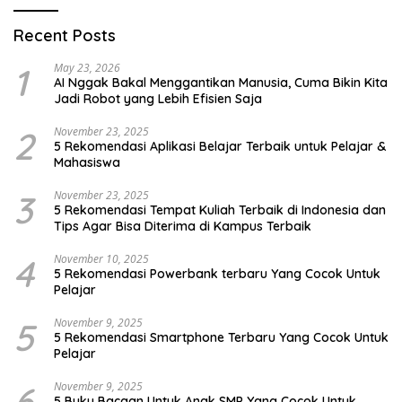
Recent Posts
1
May 23, 2026
AI Nggak Bakal Menggantikan Manusia, Cuma Bikin Kita
Jadi Robot yang Lebih Efisien Saja
2
November 23, 2025
5 Rekomendasi Aplikasi Belajar Terbaik untuk Pelajar &
Mahasiswa
3
November 23, 2025
5 Rekomendasi Tempat Kuliah Terbaik di Indonesia dan
Tips Agar Bisa Diterima di Kampus Terbaik
4
November 10, 2025
5 Rekomendasi Powerbank terbaru Yang Cocok Untuk
Pelajar
5
November 9, 2025
5 Rekomendasi Smartphone Terbaru Yang Cocok Untuk
Pelajar
6
November 9, 2025
5 Buku Bacaan Untuk Anak SMP Yang Cocok Untuk