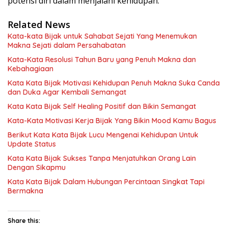
potensi diri dalam menjalani kehidupan.
Related News
Kata-kata Bijak untuk Sahabat Sejati Yang Menemukan
Makna Sejati dalam Persahabatan
Kata-Kata Resolusi Tahun Baru yang Penuh Makna dan
Kebahagiaan
Kata Kata Bijak Motivasi Kehidupan Penuh Makna Suka Canda
dan Duka Agar Kembali Semangat
Kata Kata Bijak Self Healing Positif dan Bikin Semangat
Kata-Kata Motivasi Kerja Bijak Yang Bikin Mood Kamu Bagus
Berikut Kata Kata Bijak Lucu Mengenai Kehidupan Untuk
Update Status
Kata Kata Bijak Sukses Tanpa Menjatuhkan Orang Lain
Dengan Sikapmu
Kata Kata Bijak Dalam Hubungan Percintaan Singkat Tapi
Bermakna
Share this: