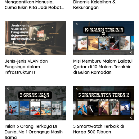
Menggantikan Manusia,
Dinamis Kelebihan &
Cuma Bikin Kita Jadi Robot
Kekurangan
yang Lebih Efisien Saja
Jenis-jenis VLAN dan
Misi Memburu Malam Lailatul
Fungsinya dalam
Qadar di 10 Malam Terakhir
Infrastruktur IT
di Bulan Ramadan
Inilah 3 Orang Terkaya Di
5 Smartwatch Terbaik di
Dunia, No 1 Orangnya Masih
Harga 500 Ribuan
Sama